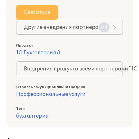
Связаться
Другие внедрения партнера
3201
Продукт
1С:Бухгалтерия 8
Внедрения продукта всеми партнерами "1С
Отрасль / Функциональная задача
Профессиональные услуги
Теги
бухгалтерия