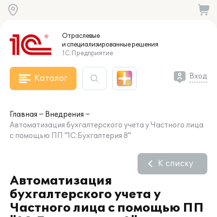
Отраслевые
и специализированные
решения
1С:Предприятие
Вход
Каталог
Главная
Внедрения
Автоматизация бухгалтерского учета у Частного лица
с помощью ПП "1С:Бухгалтерия 8"
К списку
Автоматизация
бухгалтерского учета у
Частного лица с помощью ПП