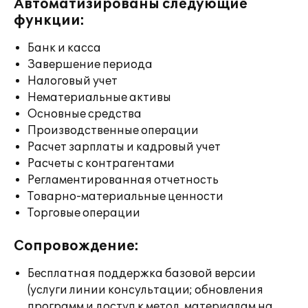
Автоматизированы следующие
функции:
Банк и касса
Завершение периода
Налоговый учет
Нематериальные активы
Основные средства
Производственные операции
Расчет зарплаты и кадровый учет
Расчеты с контрагентами
Регламентированная отчетность
Товарно-материальные ценности
Торговые операции
Сопровождение:
Бесплатная поддержка базовой версии
(услуги линии консультации; обновления
программ и доступ к метод. материалам на