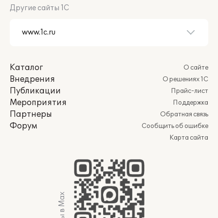
Другие сайты 1С
Каталог
О сайте
Внедрения
О решениях 1С
Публикации
Прайс-лист
Мероприятия
Поддержка
Партнеры
Обратная связь
Форум
Сообщить об ошибке
Карта сайта
Мы в Max