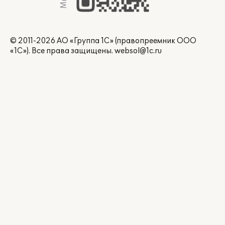
© 2011-2026 АО «Группа 1С» (правопреемник ООО
«1С»). Все права защищены.
websol@1c.ru