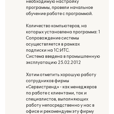
необходимую настройку
программы, провели начальное
обучение работе с программой.
Количество компьютеров, на
которых установлена программа: 1
Сопровождение системы
осуществляется в рамках
подписки на 1С:ИТС.
Система введена в промышленную
эксплуатацию 25.02.2012
Хотим отметить хорошую работу
сотрудников фирмы
«Сервистренд» - как менеджеров
по работе с клиентами, так и
специалистов, выполняющих
работу непосредственно у нас в
офисе и рекомендуем эту фирму