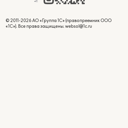
© 2011-2026 АО «Группа 1С» (правопреемник ООО
«1С»). Все права защищены.
websol@1c.ru