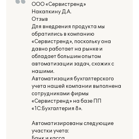
ООО «Сервистренд»
Накапкину Д.А.
Отзыв
Для внедрения продукта мы
обратились в компанию
«Сервистренд», поскольку она
давно работает на рынке и
обладает большим опытом
автоматизации задач, схожих с
нашими.
Автоматизация бухгалтерского
учета нашей компании выполнена
сотрудниками фирмы
«Сервистренд» на базе ПП
«1С:Бухгалтерия 8».
Автоматизированы следующие
участки учета:
Банк и касса