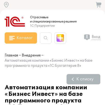
Отраслевые
и специализированные
решения
1С:Предприятие
Вход
Каталог
Главная
Внедрения
Автоматизация компании «Бизнес Инвест» на базе
программного продукта «1С:Бухгалтерия 8»
К списку
Автоматизация компании
«Бизнес Инвест» на базе
программного продукта