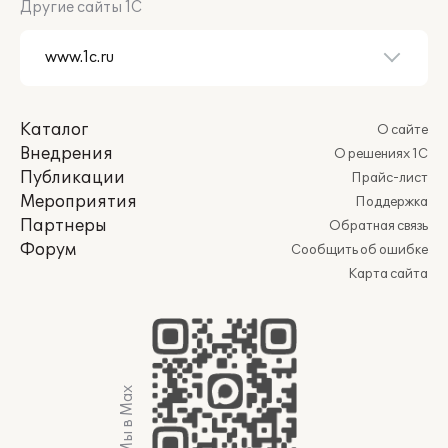
Другие сайты 1С
Каталог
О сайте
Внедрения
О решениях 1С
Публикации
Прайс-лист
Мероприятия
Поддержка
Партнеры
Обратная связь
Форум
Сообщить об ошибке
Карта сайта
Мы в Max