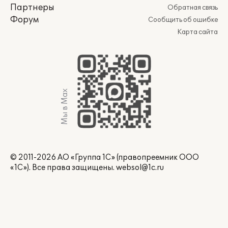
Партнеры
Обратная связь
Форум
Сообщить об ошибке
Карта сайта
Мы в Max
© 2011-2026 АО «Группа 1С» (правопреемник ООО
«1С»). Все права защищены.
websol@1c.ru