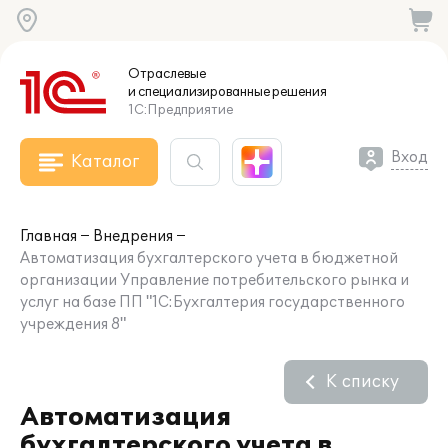
Отраслевые
и специализированные
решения
1С:Предприятие
Вход
Каталог
Главная
Внедрения
Автоматизация бухгалтерского учета в бюджетной
организации Управление потребительского рынка и
услуг на базе ПП "1С:Бухгалтерия государственного
учреждения 8"
К списку
Автоматизация
бухгалтерского учета в