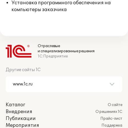
Установка программного обеспечения на
компьютеры заказчика
Отраслевые
и специализированные решения
1С:Предприятие
Другие сайты 1С
Каталог
О сайте
Внедрения
О решениях 1С
Публикации
Прайс-лист
Мероприятия
Поддержка