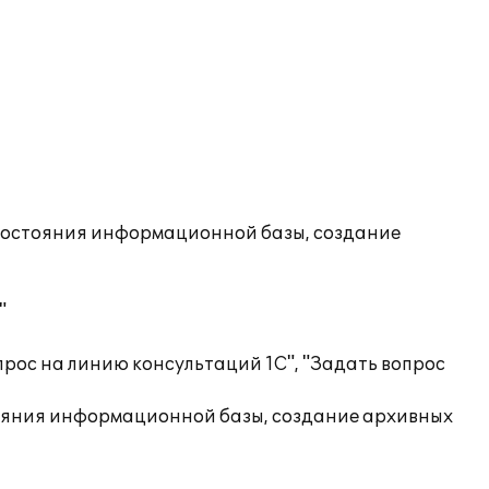
состояния информационной базы, создание
"
рос на линию консультаций 1С", "Задать вопрос
ояния информационной базы, создание архивных