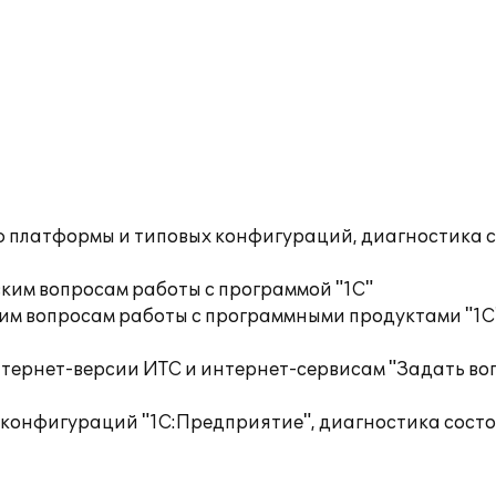
ю платформы и типовых конфигураций, диагностика 
ким вопросам работы с программой "1С"
им вопросам работы с программными продуктами "1С
тернет-версии ИТС и интернет-сервисам "Задать воп
 конфигураций "1С:Предприятие", диагностика сост