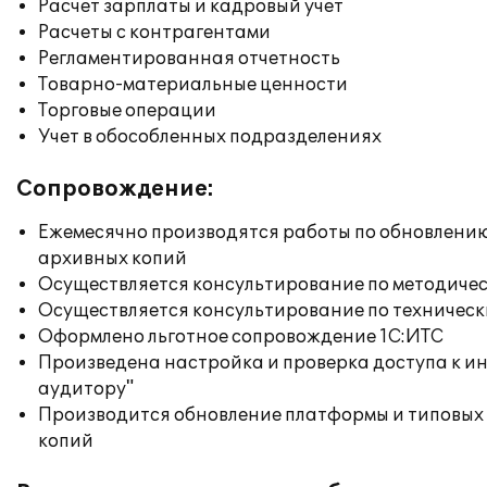
Расчет зарплаты и кадровый учет
Расчеты с контрагентами
Регламентированная отчетность
Товарно-материальные ценности
Торговые операции
Учет в обособленных подразделениях
Сопровождение:
Ежемесячно производятся работы по обновлени
архивных копий
Осуществляется консультирование по методичес
Осуществляется консультирование по техническ
Оформлено льготное сопровождение 1С:ИТС
Произведена настройка и проверка доступа к ин
аудитору"
Производится обновление платформы и типовых
копий