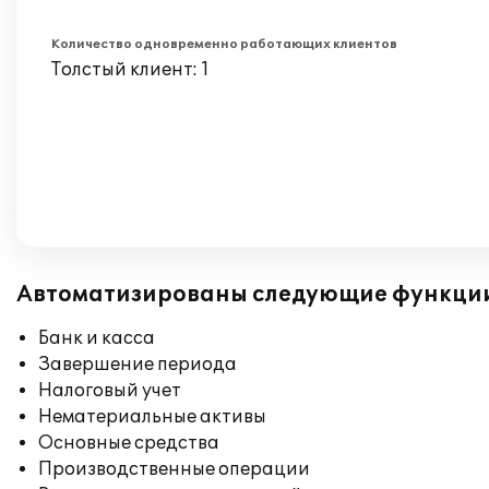
Количество одновременно работающих клиентов
Толстый клиент: 1
Автоматизированы следующие функци
Банк и касса
Завершение периода
Налоговый учет
Нематериальные активы
Основные средства
Производственные операции