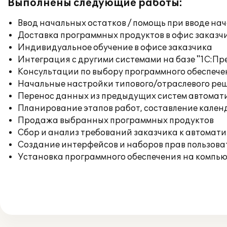
Выполнены следующие работы:
Ввод начальных остатков / помощь при вводе на
Доставка программных продуктов в офис заказч
Индивидуальное обучение в офисе заказчика
Интеграция с другими системами на базе "1С:П
Консультации по выбору программного обеспече
Начальные настройки типового/отраслевого реш
Перенос данных из предыдущих систем автомат
Планирование этапов работ, составление кален
Продажа выбранных программных продуктов
Сбор и анализ требований заказчика к автомат
Создание интерфейсов и наборов прав пользова
Установка программного обеспечения на компь