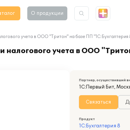
аталог
О продукции
логового учета в ООО "Тритон" на базе ПП "1С:Бухгалтерия 
и налогового учета в ООО "Трито
Партнер, осуществивший в
1С:Первый Бит, Моск
Связаться
Д
Продукт
1С:Бухгалтерия 8