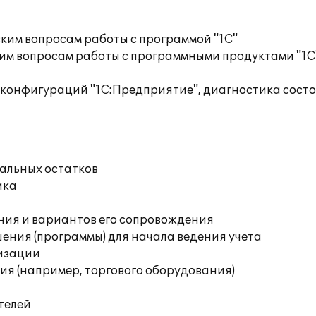
ким вопросам работы с программой "1С"
им вопросам работы с программными продуктами "1С
 конфигураций "1С:Предприятие", диагностика сост
чальных остатков
ика
ния и вариантов его сопровождения
ения (программы) для начала ведения учета
изации
я (например, торгового оборудования)
телей