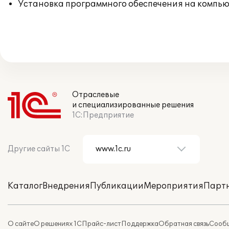
Установка программного обеспечения на компь
Отраслевые
и специализированные решения
1С:Предприятие
Другие сайты 1С
Каталог
Внедрения
Публикации
Мероприятия
Парт
О сайте
О решениях 1С
Прайс-лист
Поддержка
Обратная связь
Сообщ