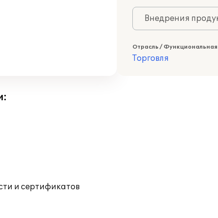
Внедрения продук
Отрасль / Функциональная
Торговля
и:
ости и сертификатов