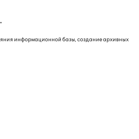
"
ояния информационной базы, создание архивных