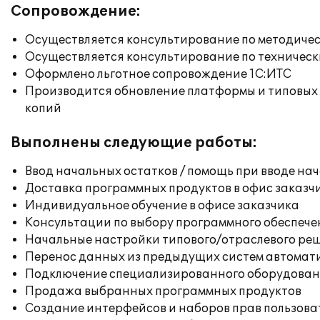
Сопровождение:
Осуществляется консультирование по методичес
Осуществляется консультирование по техническ
Оформлено льготное сопровождение 1С:ИТС
Производится обновление платформы и типовых
копий
Выполнены следующие работы:
Ввод начальных остатков / помощь при вводе на
Доставка программных продуктов в офис заказч
Индивидуальное обучение в офисе заказчика
Консультации по выбору программного обеспече
Начальные настройки типового/отраслевого реш
Перенос данных из предыдущих систем автомат
Подключение специализированного оборудовани
Продажа выбранных программных продуктов
Создание интерфейсов и наборов прав пользова