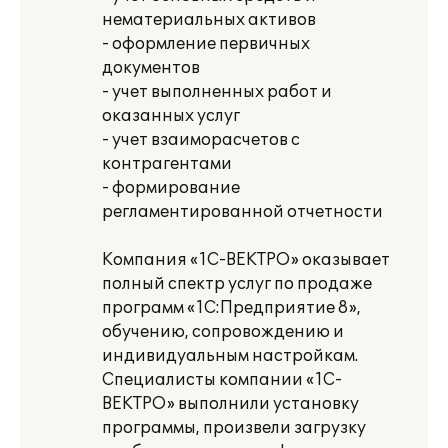
нематериальных активов
- оформление первичных
документов
- учет выполненных работ и
оказанных услуг
- учет взаиморасчетов с
контрагентами
- формирование
регламентированной отчетности
Компания «1С-ВЕКТРО» оказывает
полный спектр услуг по продаже
программ «1С:Предприятие 8»,
обучению, сопровождению и
индивидуальным настройкам.
Специалисты компании «1С-
ВЕКТРО» выполнили установку
программы, произвели загрузку