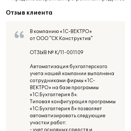
Отзыв клиента
В компанию «1С-ВЕКТРО»
от ООО "СК Конструктив"
ОТЗЫВ № К/11-001109
Автоматизация бухгалтерского
учета нашей компании выполнена
сотрудниками фирмы «1С-
ВЕКТРО» на базе программы
«1С:Бухгалтерия 8».
Типовая конфигурация программы
«1С:Бухгалтерия 8» позволяет
автоматизировать следующие
участки работ:
- учет основных средств и