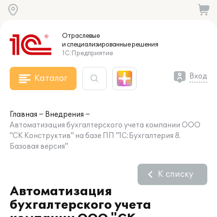
Отраслевые
и специализированные
решения
1С:Предприятие
Вход
Каталог
Главная
Внедрения
Автоматизация бухгалтерского учета компании ООО
"СК Конструктив" на базе ПП "1С:Бухгалтерия 8.
Базовая версия"
К списку
Автоматизация
бухгалтерского учета