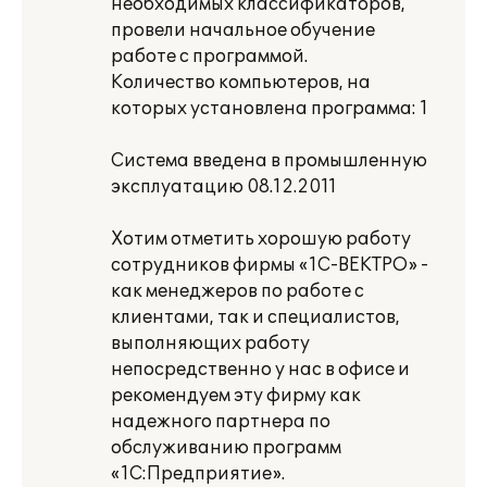
необходимых классификаторов,
провели начальное обучение
работе с программой.
Количество компьютеров, на
которых установлена программа: 1
Система введена в промышленную
эксплуатацию 08.12.2011
Хотим отметить хорошую работу
сотрудников фирмы «1С-ВЕКТРО» -
как менеджеров по работе с
клиентами, так и специалистов,
выполняющих работу
непосредственно у нас в офисе и
рекомендуем эту фирму как
надежного партнера по
обслуживанию программ
«1С:Предприятие».