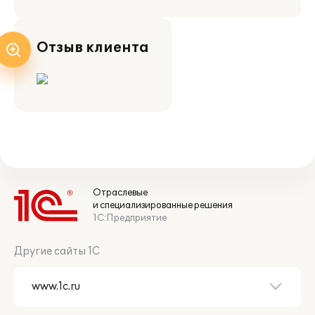
Отзыв клиента
Отраслевые
и специализированные решения
1С:Предприятие
Другие сайты 1С