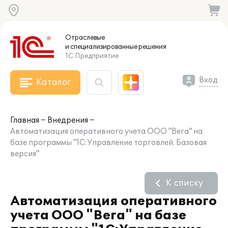
Отраслевые
и специализированные
решения
1С:Предприятие
Вход
Каталог
Главная
Внедрения
Автоматизация оперативного учета ООО "Вега" на
базе программы "1С:Управление торговлей. Базовая
версия"
К списку
Автоматизация оперативного
учета ООО "Вега" на базе