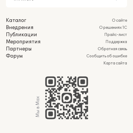
Каталог
О сайте
Внедрения
О решениях 1С
Публикации
Прайс-лист
Мероприятия
Поддержка
Партнеры
Обратная связь
Форум
Сообщить об ошибке
Карта сайта
Мы в Max