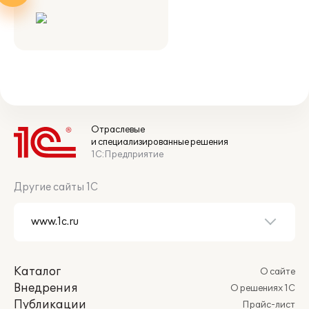
Отраслевые
и специализированные решения
1С:Предприятие
Другие сайты 1С
Каталог
О сайте
Внедрения
О решениях 1С
Публикации
Прайс-лист