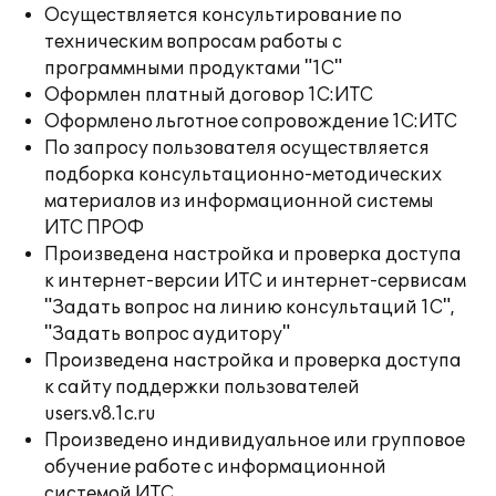
Осуществляется консультирование по
техническим вопросам работы с
программными продуктами "1С"
Оформлен платный договор 1С:ИТС
Оформлено льготное сопровождение 1С:ИТС
По запросу пользователя осуществляется
подборка консультационно-методических
материалов из информационной системы
ИТС ПРОФ
Произведена настройка и проверка доступа
к интернет-версии ИТС и интернет-сервисам
"Задать вопрос на линию консультаций 1С",
"Задать вопрос аудитору"
Произведена настройка и проверка доступа
к сайту поддержки пользователей
users.v8.1c.ru
Произведено индивидуальное или групповое
обучение работе с информационной
системой ИТС