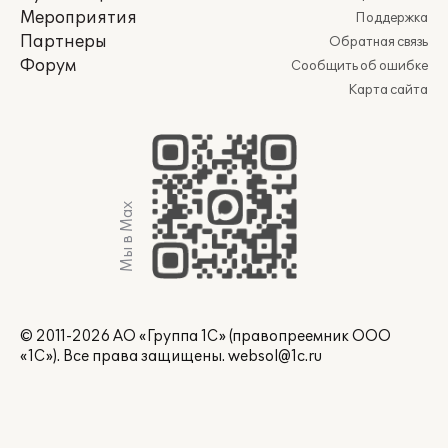
Мероприятия
Поддержка
Партнеры
Обратная связь
Форум
Сообщить об ошибке
Карта сайта
Мы в Max
© 2011-2026 АО «Группа 1С» (правопреемник ООО
«1С»). Все права защищены.
websol@1c.ru