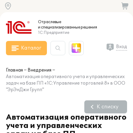
Отраслевые
и специализированные
решения
1С:Предприятие
Вход
Каталог
Главная
Внедрения
Автоматизация оперативного учета и управленческих
задач на базе ПП «1С:Управление торговлей 8» в ООО
"ЭрЭнДжи Групп"
К списку
Автоматизация оперативного
учета и управленческих