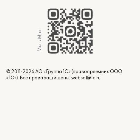
Мы в Max
© 2011-2026 АО «Группа 1С» (правопреемник ООО
«1С»). Все права защищены.
websol@1c.ru