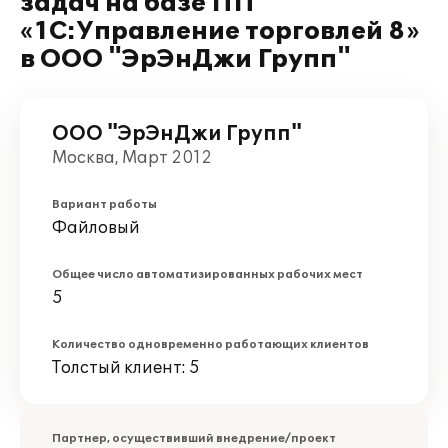
задач на базе ПП
«1С:Управление торговлей 8»
в ООО "ЭрЭнДжи Групп"
ООО "ЭрЭнДжи Групп"
Москва, Март 2012
Вариант работы
Файловый
Общее число автоматизированных рабочих мест
5
Количество одновременно работающих клиентов
Толстый клиент: 5
Партнер, осуществивший внедрение/проект