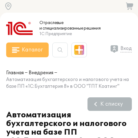
Отраслевые
и специализированные
решения
1С:Предприятие
Вход
Каталог
Главная
Внедрения
Автоматизация бухгалтерского и налогового учета на
базе ПП «1С:Бухгалтерия 8» в ООО "ТПТ Коатинг"
К списку
Автоматизация
бухгалтерского и налогового
учета на базе ПП