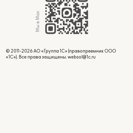
Мы в Max
© 2011-2026 АО «Группа 1С» (правопреемник ООО
«1С»). Все права защищены.
websol@1c.ru