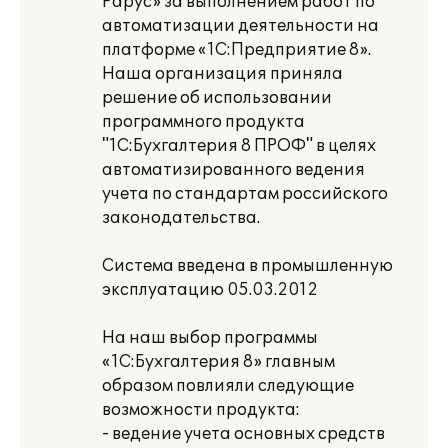
Рарус» за выполнением работ по
автоматизации деятельности на
платформе «1С:Предприятие 8».
Наша организация приняла
решение об использовании
программного продукта
"1С:Бухгалтерия 8 ПРОФ" в целях
автоматизированного ведения
учета по стандартам российского
законодательства.
Система введена в промышленную
эксплуатацию 05.03.2012
На наш выбор программы
«1С:Бухгалтерия 8» главным
образом повлияли следующие
возможности продукта:
- ведение учета основных средств