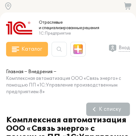
Отраслевые
и специализированные
решения
1С:Предприятие
Вход
Каталог
Главная
Внедрения
Комплексная автоматизация ООО «Связь энерго» с
помощью ПП «1С:Управление производственным
предприятием 8»
К списку
Комплексная автоматизация
ООО «Связь энерго» с