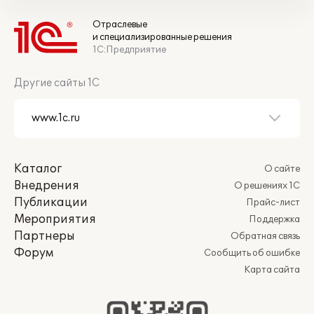
Отраслевые
и специализированные решения
1С:Предприятие
Другие сайты 1С
Каталог
О сайте
Внедрения
О решениях 1С
Публикации
Прайс-лист
Мероприятия
Поддержка
Партнеры
Обратная связь
Форум
Сообщить об ошибке
Карта сайта