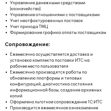
Управление денежными средствами
(казначейство)
Управление отношениями с поставщиками
Учет неотфактурованных поставок
Учет прихода ТМЦ
Формирование графика оплаты поставщикам
Сопровождение:
Ежемесячно осуществляется доставка и
установка комплекта поставки ИТС на
рабочее место пользователя
Ежемесячно производятся работы по
обновлению платформы и типовых
конфигураций, диагностика состояния
информационной базы, создание архивных
копий
Оформлено льготное сопровождение 1С:ИТС
Производится ежемесячное ознакомление