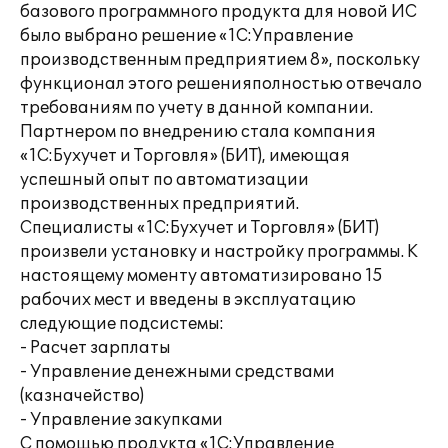
базового программного продукта для новой ИС
было выбрано решение «1С:Управление
производственным предприятием 8», поскольку
функционал этого решенияполностью отвечало
требованиям по учету в данной компании.
Партнером по внедрению стала компания
«1С:Бухучет и Торговля» (БИТ), имеющая
успешный опыт по автоматизации
производственных предприятий.
Специалисты «1С:Бухучет и Торговля» (БИТ)
произвели установку и настройку программы. К
настоящему моменту автоматизировано 15
рабочих мест и введены в эксплуатацию
следующие подсистемы:
- Расчет зарплаты
- Управление денежными средствами
(казначейство)
- Управление закупками
С помощью продукта «1С:Управление