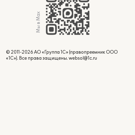
Мы в Max
© 2011-2026 АО «Группа 1С» (правопреемник ООО
«1С»). Все права защищены.
websol@1c.ru