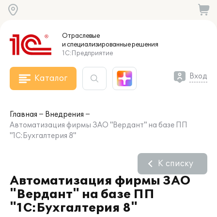
Отраслевые
и специализированные
решения
1С:Предприятие
Вход
Каталог
Главная
Внедрения
Автоматизация фирмы ЗАО "Вердант" на базе ПП
"1С:Бухгалтерия 8"
К списку
Автоматизация фирмы ЗАО
"Вердант" на базе ПП
"1С:Бухгалтерия 8"