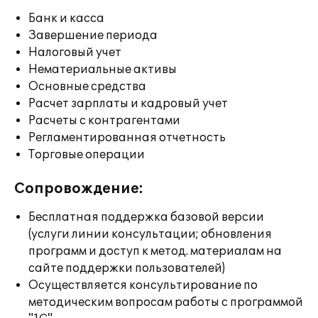
Банк и касса
Завершение периода
Налоговый учет
Нематериальные активы
Основные средства
Расчет зарплаты и кадровый учет
Расчеты с контрагентами
Регламентированная отчетность
Торговые операции
Сопровождение:
Бесплатная поддержка базовой версии
(услуги линии консультации; обновления
программ и доступ к метод. материалам на
сайте поддержки пользователей)
Осуществляется консультирование по
методическим вопросам работы с программой