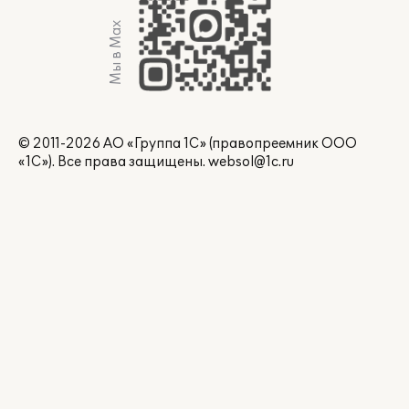
Мы в Max
© 2011-2026 АО «Группа 1С» (правопреемник ООО
«1С»). Все права защищены.
websol@1c.ru