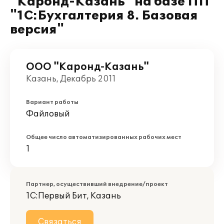
"Каронд-Казань" на базе ПП
"1С:Бухгалтерия 8. Базовая
версия"
ООО "Каронд-Казань"
Казань, Декабрь 2011
Вариант работы
Файловый
Общее число автоматизированных рабочих мест
1
Партнер, осуществивший внедрение/проект
1С:Первый Бит, Казань
Связаться