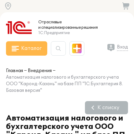
Отраслевые
и специализированные
решения
1С:Предприятие
Вход
Каталог
Главная
Внедрения
Автоматизация налогового и бухгалтерского учета
ООО "Каронд-Казань" на базе ПП "1С:Бухгалтерия 8.
Базовая версия"
К списку
Автоматизация налогового и
бухгалтерского учета ООО