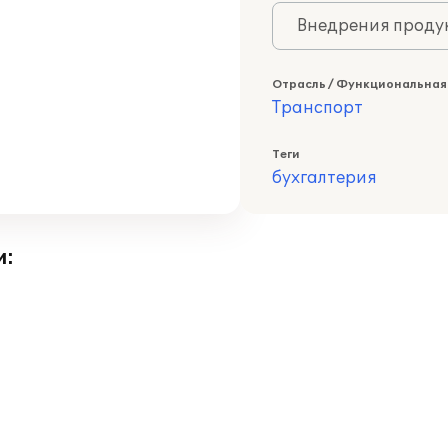
Внедрения продук
Отрасль / Функциональная
Транспорт
Теги
бухгалтерия
и: