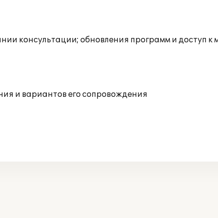
инии консультации; обновления программ и доступ к
ния и вариантов его сопровождения