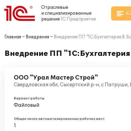
Отраслевые
К
и специализированные
решения
1С:Предприятие
Главная
Внедрения
Внедрение ПП "1С:Бухгалтерия 8. Б
Внедрение ПП "1С:Бухгалтерия 
ООО "Урал Мастер Строй"
Свердловская обл, Сысертский р-н, с Патруши,
Вариант работы
Файловый
Общее число автоматизированных рабочих мест
1