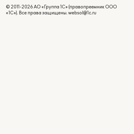
© 2011-2026 АО «Группа 1С» (правопреемник ООО
«1С»). Все права защищены.
websol@1c.ru