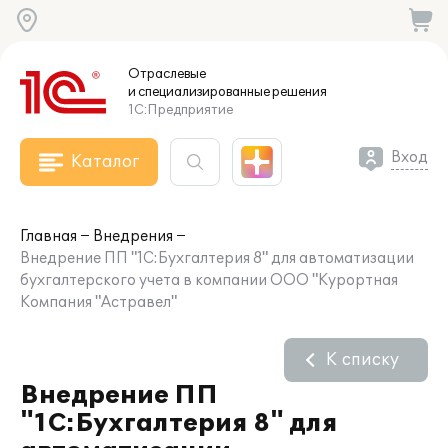
Отраслевые
и специализированные
решения
1С:Предприятие
Вход
Каталог
Главная
Внедрения
Внедрение ПП "1С:Бухгалтерия 8" для автоматизации
бухгалтерского учета в компании ООО "Курортная
Компания "Астравел"
К списку
Внедрение ПП
"1С:Бухгалтерия 8" для