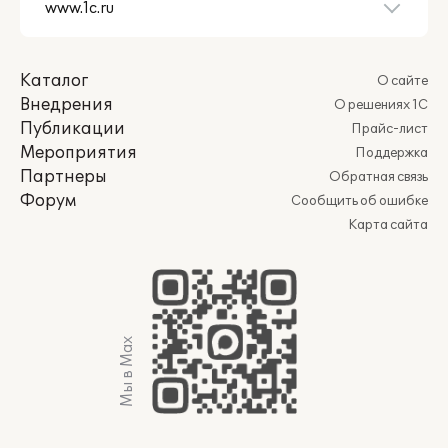
Каталог
О сайте
Внедрения
О решениях 1С
Публикации
Прайс-лист
Мероприятия
Поддержка
Партнеры
Обратная связь
Форум
Сообщить об ошибке
Карта сайта
Мы в Max