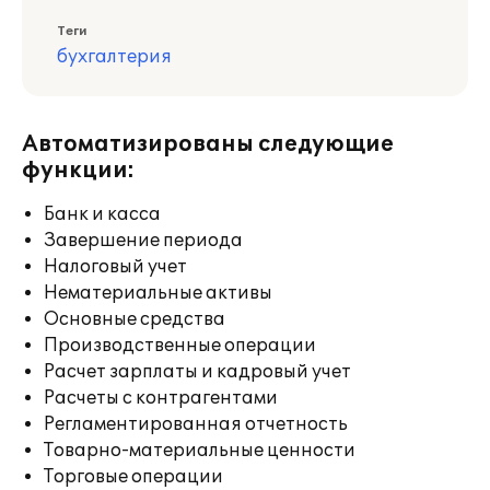
Теги
бухгалтерия
Автоматизированы следующие
функции:
Банк и касса
Завершение периода
Налоговый учет
Нематериальные активы
Основные средства
Производственные операции
Расчет зарплаты и кадровый учет
Расчеты с контрагентами
Регламентированная отчетность
Товарно-материальные ценности
Торговые операции