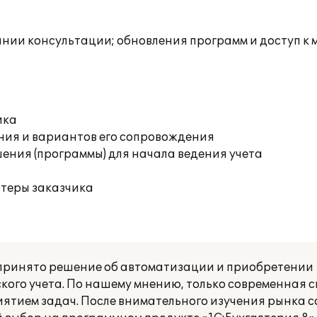
инии консультации; обновления программ и доступ к 
ика
ния и вариантов его сопровождения
ения (программы) для начала ведения учета
ютеры заказчика
принято решение об автоматизации и приобретении
ого учета. По нашему мнению, только современная с
иятием задач. После внимательного изучения рынка 