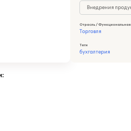
Внедрения продук
Отрасль / Функциональная
Торговля
Теги
бухгалтерия
и: