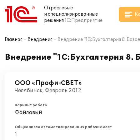
Отраслевые
К
и специализированные
решения
1С:Предприятие
Главная
Внедрения
Внедрение "1С:Бухгалтерия 8. Баз
Внедрение "1С:Бухгалтерия 8.
ООО «Профи-СВЕТ»
Челябинск, Февраль 2012
Вариант работы
Файловый
Общее число автоматизированных рабочих мест
1