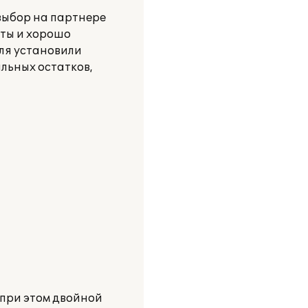
выбор на партнере
ты и хорошо
ля установили
льных остатков,
 при этом двойной