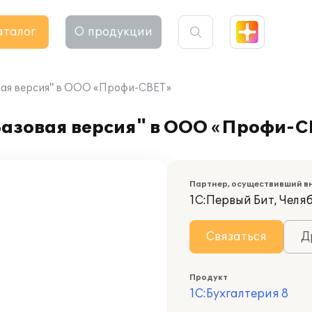
аталог
О продукции
овая версия" в ООО «Профи-СВЕТ»
 Базовая версия" в ООО «Профи-
Партнер, осуществивший в
1С:Первый Бит, Челя
Связаться
Д
Продукт
1С:Бухгалтерия 8