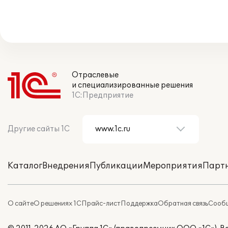
Отраслевые
и специализированные решения
1С:Предприятие
Другие сайты 1С
Каталог
Внедрения
Публикации
Мероприятия
Парт
О сайте
О решениях 1С
Прайс-лист
Поддержка
Обратная связь
Сообщ