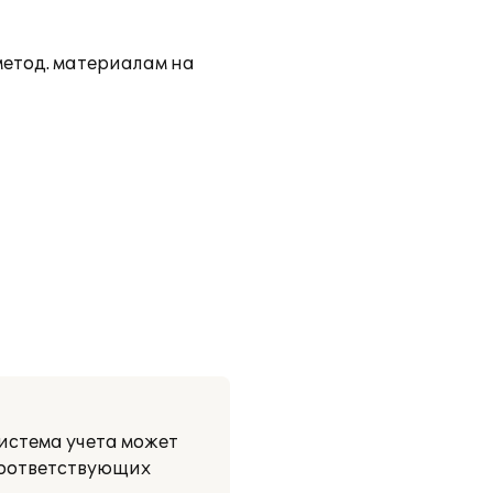
метод. материалам на
истема учета может
соответствующих