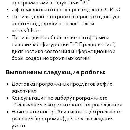
программными продуктами "1С"
Оформлено льготное сопровождение 1С:ИТС
Произведена настройка и проверка доступа
к сайту поддержки пользователей
users.v8.1c.ru
Производится обновление платформы и
типовых конфигураций "1С:Предприятие",
диагностика состояния информационной
базы, создание архивных копий
Выполнены следующие работы:
Доставка программных продуктов в офис
заказчика
Консультации по выбору программного
обеспечения и вариантов его сопровождения
Начальные настройки типового/отраслевого
решения (программы) для начала ведения
учета