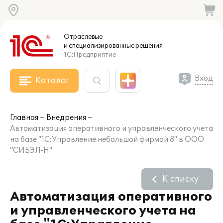
Отраслевые
и специализированные
решения
1С:Предприятие
Вход
Каталог
Главная
Внедрения
Автоматизация оперативного и управленческого учета
на базе "1С:Управление небольшой фирмой 8" в ООО
"СИБЭЛ-Н"
К списку
Автоматизация оперативного
и управленческого учета на