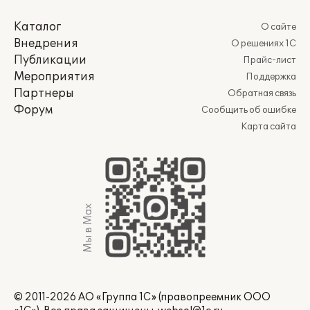
Каталог
О сайте
Внедрения
О решениях 1С
Публикации
Прайс-лист
Мероприятия
Поддержка
Партнеры
Обратная связь
Форум
Сообщить об ошибке
Карта сайта
Мы в Max
© 2011-2026 АО «Группа 1С» (правопреемник ООО