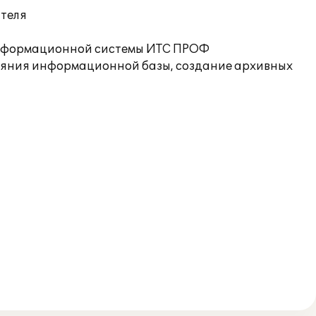
ателя
 информационной системы ИТС ПРОФ
ояния информационной базы, создание архивных