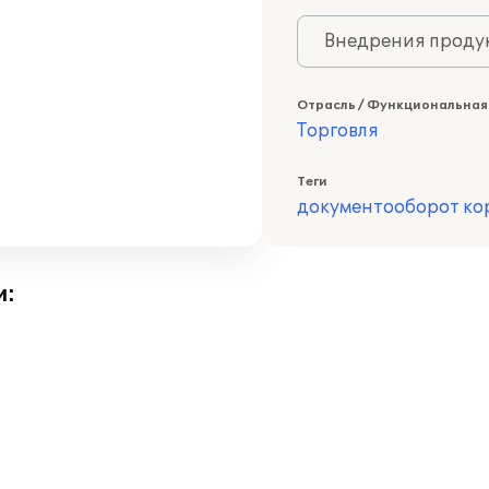
Внедрения продук
Отрасль / Функциональная
Торговля
Теги
документооборот ко
и: