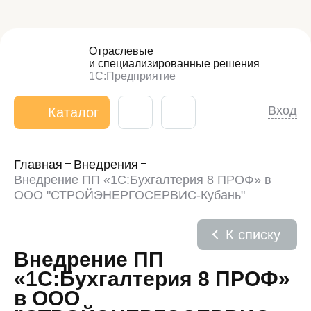
Отраслевые
и специализированные
решения
1С:Предприятие
Вход
Каталог
Главная
Внедрения
Внедрение ПП «1С:Бухгалтерия 8 ПРОФ» в
ООО "СТРОЙЭНЕРГОСЕРВИС-Кубань"
К списку
Внедрение ПП
«1С:Бухгалтерия 8 ПРОФ»
в ООО