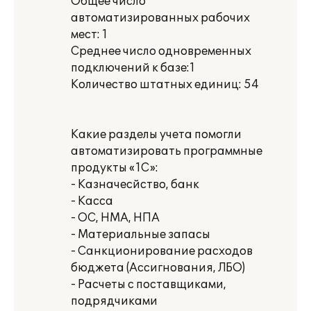
Общее число
автоматизированных рабочих
мест: 1
Среднее число одновременных
подключений к базе:1
Количество штатных единиц: 54
Какие разделы учета помогли
автоматизировать программные
продукты «1С»:
- Казначесйство, банк
- Касса
- ОС, НМА, НПА
- Материальные запасы
- Санкционирование расходов
бюджета (Ассигнования, ЛБО)
- Расчеты с поставщиками,
подрядчиками