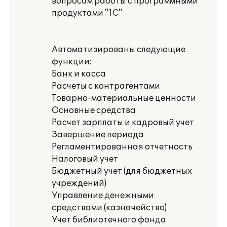
вопросам работы с программными
продуктами "1С"
Автоматизированы следующие
функции:
Банк и касса
Расчеты с контрагентами
Товарно-материальные ценности
Основные средства
Расчет зарплаты и кадровый учет
Завершение периода
Регламентированная отчетность
Налоговый учет
Бюджетный учет (для бюджетных
учреждений)
Управление денежными
средствами (казначейство)
Учет библиотечного фонда