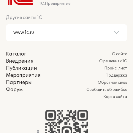
1С:Предприятие
Другие сайты 1С
Каталог
О сайте
Внедрения
О решениях 1С
Публикации
Прайс-лист
Мероприятия
Поддержка
Партнеры
Обратная связь
Форум
Сообщить об ошибке
Карта сайта