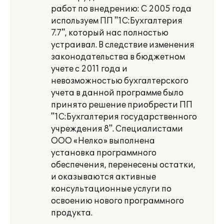
работ по внедрению: С 2005 года
используем ПП "1С:Бухгалтерия
7.7", который нас полностью
устраивал. В следствие изменения
законодательства в бюджетном
учете с 2011 года и
невозможностью бухгалтерского
учета в данной программе было
принято решение приобрести ПП
"1С:Бухгалтерия государственного
учреждения 8". Специалистами
ООО «Нелко» выполнена
установка программного
обеспечения, перенесены остатки,
и оказываются активные
консультационные услуги по
освоению нового программного
продукта.