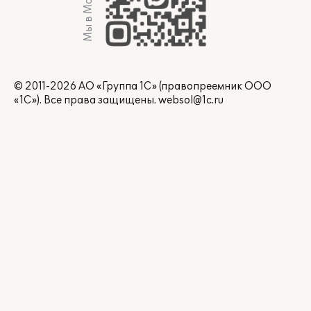
Мы в Max
© 2011-2026 АО «Группа 1С» (правопреемник ООО
«1С»). Все права защищены.
websol@1c.ru