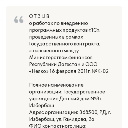
О Т З Ы В
о работах по внедрению
программных продуктов «1С»,
проведенных в рамках
Государственного контракта,
заключенного между
Министерством финансов
Республики Дагестан и ООО
«Нелко» 16 февраля 2011г. №К-02
Полное наименование
организации: Государственное
учреждение Детский дом №8 г.
Избербаш
Адрес организации: 368500, РД, г.
Избербаш, ул. Гамидова, 2а
ФИО контактного лица: