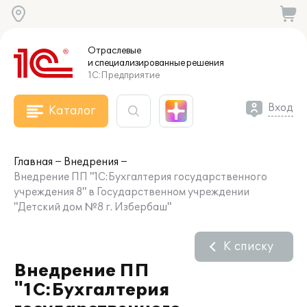
Отраслевые
и специализированные
решения
1С:Предприятие
Вход
Каталог
Главная
Внедрения
Внедрение ПП "1С:Бухгалтерия государственного
учреждения 8" в Государственном учреждении
"Детский дом №8 г. Избербаш"
К списку
Внедрение ПП
"1С:Бухгалтерия