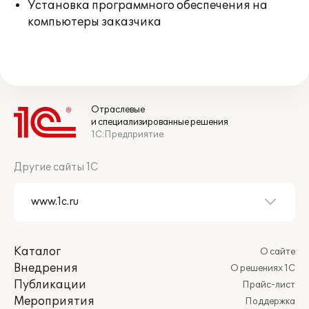
Установка программного обеспечения на
компьютеры заказчика
Отраслевые
и специализированные решения
1С:Предприятие
Другие сайты 1С
Каталог
О сайте
Внедрения
О решениях 1С
Публикации
Прайс-лист
Мероприятия
Поддержка