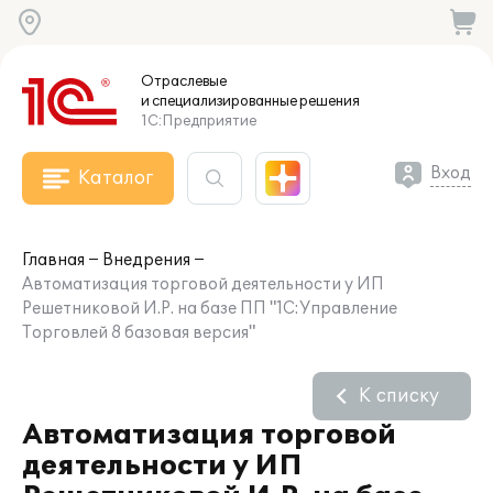
Отраслевые
и специализированные
решения
1С:Предприятие
Вход
Каталог
Главная
Внедрения
Автоматизация торговой деятельности у ИП
Решетниковой И.Р. на базе ПП "1С:Управление
Торговлей 8 базовая версия"
К списку
Автоматизация торговой
деятельности у ИП