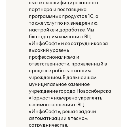
высококвалифицированного
партнёра и поставщика
программных продуктов 1С, а
также услуг по их внедрению,
настройке и доработке. Мы
благодарим компанию ВЦ
«ИнфоСофт» и ее сотрудников за
высокий уровень
профессионализма и
ответственности, проявленный в
процессе работы с нашим
учреждением. В дальнейшем
муниципальное казенное
учреждение города Новосибирска
«Гормост» намерено укреплять
взаимоотношения с ВЦ
«ИнфоСофт», решая задачи
автоматизации в тесном
сотрудничестве.