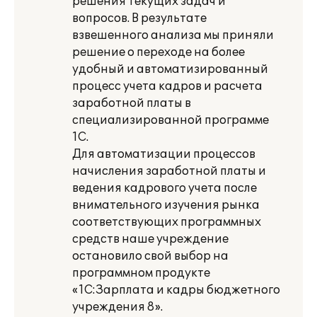
решения текущих задач и
вопросов. В результате
взвешенного анализа мы приняли
решение о переходе на более
удобный и автоматизированный
процесс учета кадров и расчета
заработной платы в
специализированной программе
1С.
Для автоматизации процессов
начисления заработной платы и
ведения кадрового учета после
внимательного изучения рынка
соответствующих программных
средств наше учреждение
остановило свой выбор на
программном продукте
«1С:Зарплата и кадры бюджетного
учреждения 8».