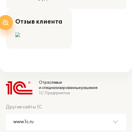
Отзыв клиента
Отраслевые
и специализированные решения
1С:Предприятие
Другие сайты 1С