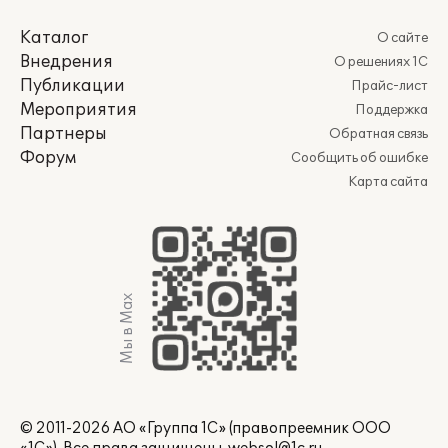
Каталог
О сайте
Внедрения
О решениях 1С
Публикации
Прайс-лист
Мероприятия
Поддержка
Партнеры
Обратная связь
Форум
Сообщить об ошибке
Карта сайта
Мы в Max
© 2011-2026 АО «Группа 1С» (правопреемник ООО