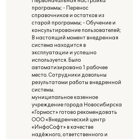
Первоначальная настройка
программы; - Перенос
справочников и остатков из
старой программы; - Обучение и
консультирование пользователей;
В настоящий момент внедренная
система находится в
эксплуатации и успешно
используется. Было
автоматизировано 1 рабочее
место. Сотрудники довольны
результатами работы внедренной
системы.
муниципальное казенное
учреждение города Новосибирска
«Гормост» готово рекомендовать
ООО «Внедренческий центр
«ИнфоСофт» в качестве
надёжного, ответственного и