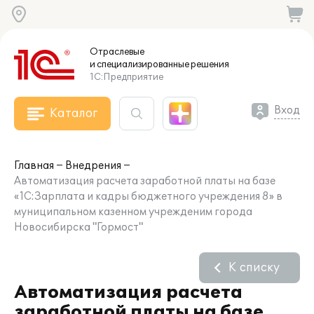
Отраслевые
и специализированные
решения
1С:Предприятие
Вход
Каталог
Главная
Внедрения
Автоматизация расчета заработной платы на базе
«1С:Зарплата и кадры бюджетного учреждения 8» в
муниципальном казенном учрежденим города
Новосибирска "Гормост"
К списку
Автоматизация расчета
заработной платы на базе