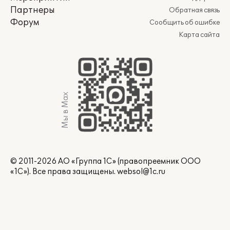
Партнеры
Обратная связь
Форум
Сообщить об ошибке
Карта сайта
Мы в Max
© 2011-2026 АО «Группа 1С» (правопреемник ООО
«1С»). Все права защищены.
websol@1c.ru