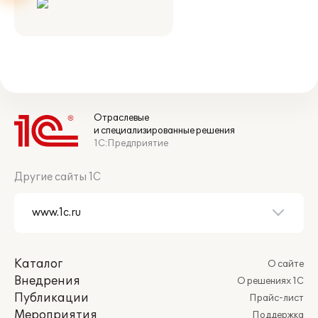
Отраслевые
и специализированные решения
1С:Предприятие
Другие сайты 1С
Каталог
О сайте
Внедрения
О решениях 1С
Публикации
Прайс-лист
Мероприятия
Поддержка