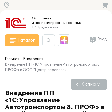
Отраслевые
и специализированные
решения
1С:Предприятие
Вход
Каталог
Главная
Внедрения
Внедрение ПП «1С:Управление Автотранспортом 8.
ПРОФ» в ООО "Центр перевозок"
К списку
Внедрение ПП
«1С:Управление
Автотранспортом 8. ПРОФ» в