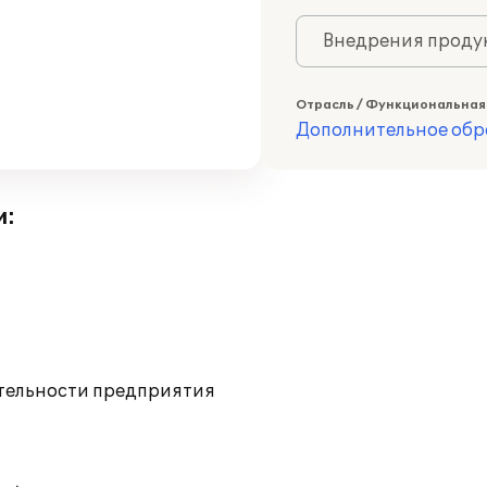
Внедрения продук
Отрасль / Функциональная
Дополнительное обр
и:
ятельности предприятия