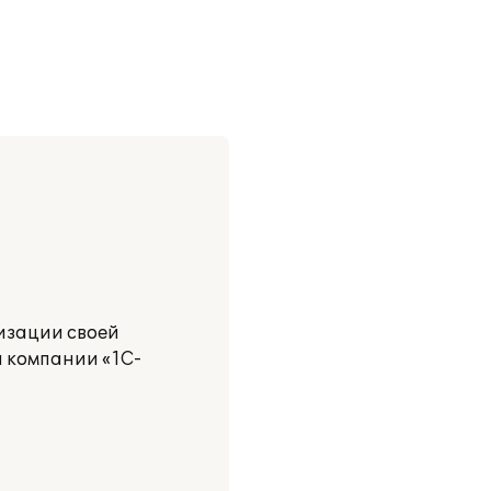
изации своей
и компании «1С-