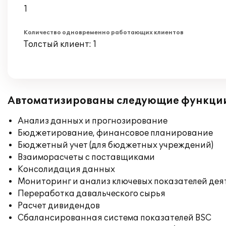
1
Количество одновременно работающих клиентов
Толстый клиент: 1
Автоматизированы следующие функци
Анализ данных и прогнозирование
Бюджетирование, финансовое планирование
Бюджетный учет (для бюджетных учреждений)
Взаиморасчеты с поставщиками
Консолидация данных
Мониторинг и анализ ключевых показателей де
Переработка давальческого сырья
Расчет дивидендов
Сбалансированная система показателей BSC