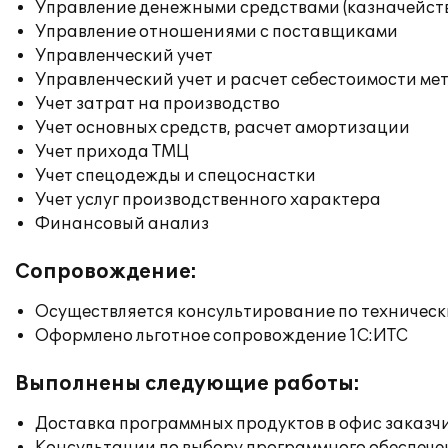
Управление денежными средствами (казначейст
Управление отношениями с поставщиками
Управленческий учет
Управленческий учет и расчет себестоимости ме
Учет затрат на производство
Учет основных средств, расчет амортизации
Учет прихода ТМЦ
Учет спецодежды и спецоснастки
Учет услуг производственного характера
Финансовый анализ
Сопровождение:
Осуществляется консультирование по техническ
Оформлено льготное сопровождение 1С:ИТС
Выполнены следующие работы:
Доставка программных продуктов в офис заказч