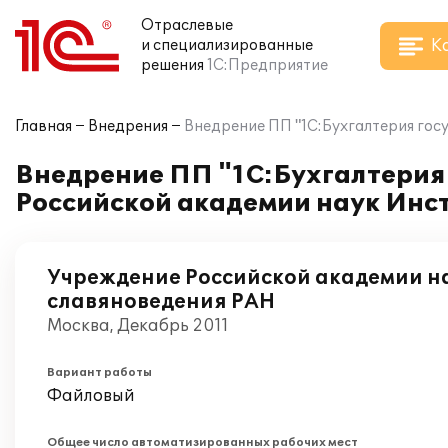
Отраслевые
К
и специализированные
решения
1С:Предприятие
Главная
Внедрения
Внедрение ПП "1С:Бухгалтерия гос
Внедрение ПП "1С:Бухгалтерия
Российской академии наук Инс
Учреждение Российской академии н
славяноведения РАН
Москва, Декабрь 2011
Вариант работы
Файловый
Общее число автоматизированных рабочих мест