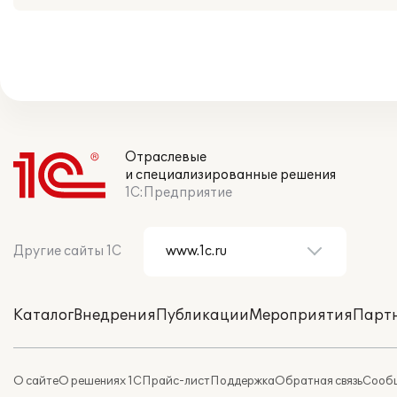
Отраслевые
и специализированные решения
1С:Предприятие
Другие сайты 1С
Каталог
Внедрения
Публикации
Мероприятия
Парт
О сайте
О решениях 1С
Прайс-лист
Поддержка
Обратная связь
Сообщ