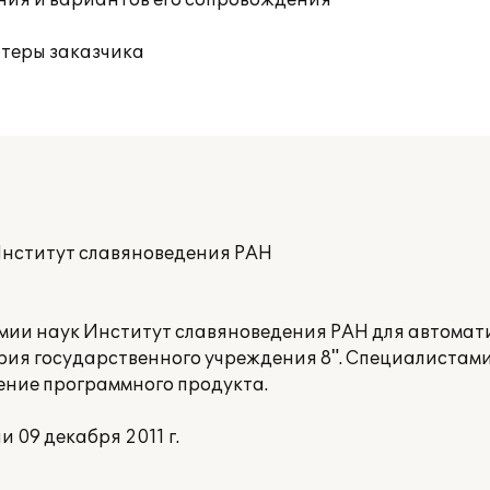
ния и вариантов его сопровождения
ютеры заказчика
Институт славяноведения РАН
ии наук Институт славяноведения РАН для автомат
рия государственного учреждения 8". Специалистам
ение программного продукта.
09 декабря 2011 г.