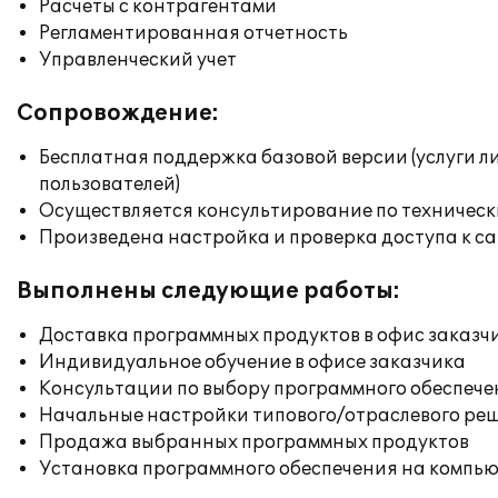
Расчеты с контрагентами
Регламентированная отчетность
Управленческий учет
Сопровождение:
Бесплатная поддержка базовой версии (услуги л
пользователей)
Осуществляется консультирование по техническ
Произведена настройка и проверка доступа к сай
Выполнены следующие работы:
Доставка программных продуктов в офис заказч
Индивидуальное обучение в офисе заказчика
Консультации по выбору программного обеспече
Начальные настройки типового/отраслевого реш
Продажа выбранных программных продуктов
Установка программного обеспечения на компь