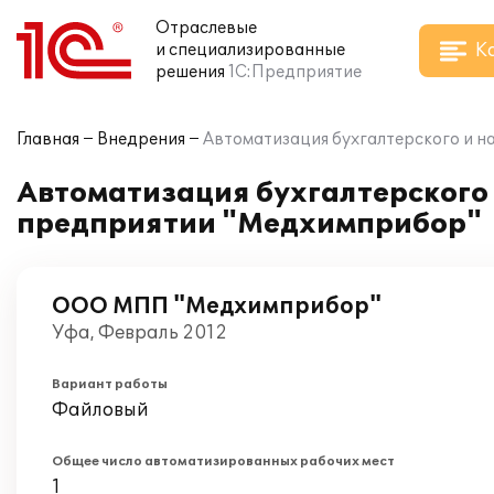
Отраслевые
К
и специализированные
решения
1С:Предприятие
Главная
Внедрения
Автоматизация бухгалтерского и на
Автоматизация бухгалтерского и
предприятии "Медхимприбор"
ООО МПП "Медхимприбор"
Уфа, Февраль 2012
Вариант работы
Файловый
Общее число автоматизированных рабочих мест
1