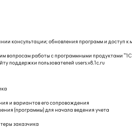
инии консультации; обновления программ и доступ к
им вопросам работы с программными продуктами "1С
ту поддержки пользователей users.v8.1c.ru
ика
ния и вариантов его сопровождения
ения (программы) для начала ведения учета
ютеры заказчика