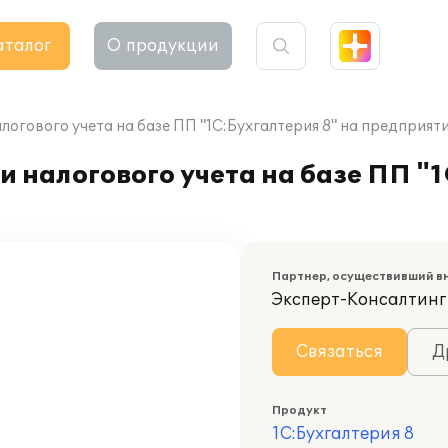
аталог
О продукции
логового учета на базе ПП "1С:Бухгалтерия 8" на предприя
 налогового учета на базе ПП "1
Партнер, осуществивший в
Эксперт-Консалтинг
Связаться
Д
Продукт
1С:Бухгалтерия 8