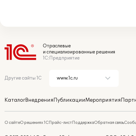
Отраслевые
и специализированные решения
1С:Предприятие
Другие сайты 1С
Каталог
Внедрения
Публикации
Мероприятия
Парт
О сайте
О решениях 1С
Прайс-лист
Поддержка
Обратная связь
Сообщ