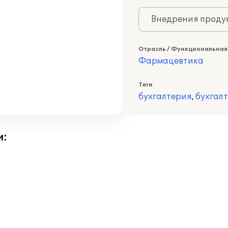
Внедрения продук
Отрасль / Функциональная
Фармацевтика
Теги
бухгалтерия
,
бухгал
и: