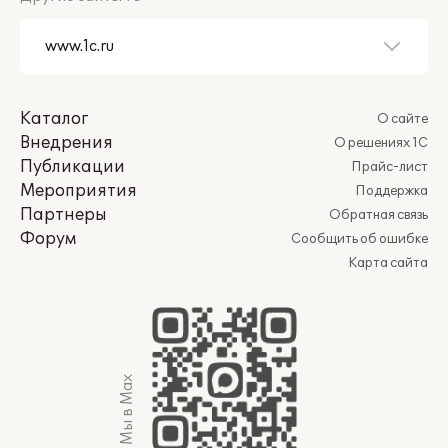
Каталог
О сайте
Внедрения
О решениях 1С
Публикации
Прайс-лист
Мероприятия
Поддержка
Партнеры
Обратная связь
Форум
Сообщить об ошибке
Карта сайта
Мы в Max