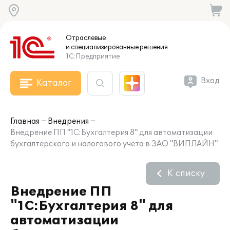
Отраслевые
и специализированные
решения
1С:Предприятие
Вход
Каталог
Главная
Внедрения
Внедрение ПП "1С:Бухгалтерия 8" для автоматизации
бухгалтерского и налогового учета в ЗАО "ВИПЛАЙН"
К списку
Внедрение ПП
"1С:Бухгалтерия 8" для
автоматизации