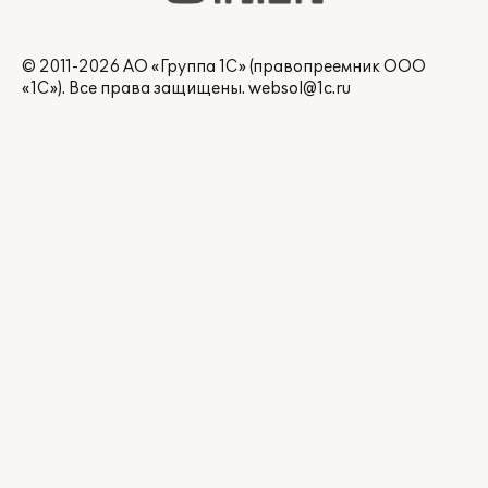
© 2011-2026 АО «Группа 1С» (правопреемник ООО
«1С»). Все права защищены.
websol@1c.ru