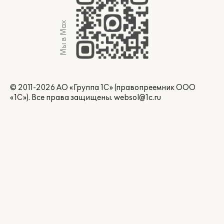
Мы в Max
© 2011-2026 АО «Группа 1С» (правопреемник ООО
«1С»). Все права защищены.
websol@1c.ru