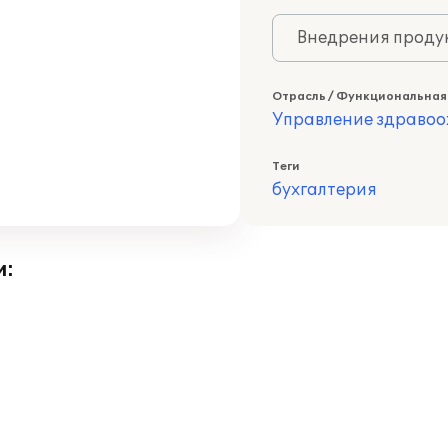
Внедрения продук
Отрасль / Функциональная
Управление здраво
Теги
бухгалтерия
и: