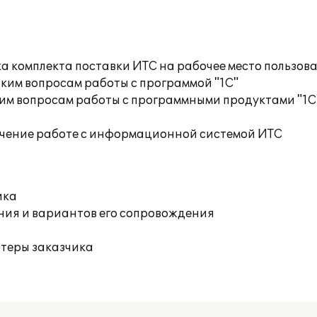
а комплекта поставки ИТС на рабочее место пользов
ким вопросам работы с программой "1С"
им вопросам работы с программными продуктами "1С
учение работе с информационной системой ИТС
ика
ния и вариантов его сопровождения
ютеры заказчика