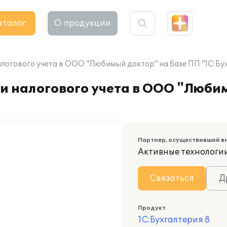
аталог
О продукции
логового учета в ООО "Любимый доктор" на базе ПП "1С:Бух
и налогового учета в ООО "Любим
Партнер, осуществивший в
Активные технологи
Связаться
Д
Продукт
1С:Бухгалтерия 8