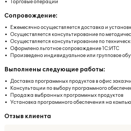
Торговые операции
Сопровождение:
Ежемесячно осуществляется доставка и установк
Осуществляется консультирование по методичес
Осуществляется консультирование по техническ
Оформлено льготное сопровождение 1С:ИТС
Произведено индивидуальное или групповое об
Выполнены следующие работы:
Доставка программных продуктов в офис заказч
Консультации по выбору программного обеспече
Продажа выбранных программных продуктов
Установка программного обеспечения на компь
Отзыв клиента