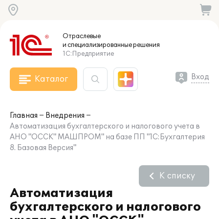
Отраслевые
и специализированные
решения
1С:Предприятие
Вход
Каталог
Главная
Внедрения
Автоматизация бухгалтерского и налогового учета в
АНО "ОССК" МАШПРОМ" на базе ПП "1С:Бухгалтерия
8. Базовая Версия"
К списку
Автоматизация
бухгалтерского и налогового