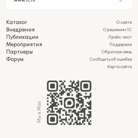
Каталог
О сайте
Внедрения
О решениях 1С
Публикации
Прайс-лист
Мероприятия
Поддержка
Партнеры
Обратная связь
Форум
Сообщить об ошибке
Карта сайта
Мы в Max