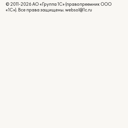
© 2011-2026 АО «Группа 1С» (правопреемник ООО
«1С»). Все права защищены.
websol@1c.ru