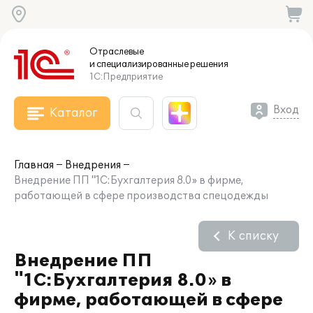
Отраслевые
и специализированные
решения
1С:Предприятие
Вход
Каталог
Главная
Внедрения
Внедрение ПП "1С:Бухгалтерия 8.0» в фирме,
работающей в сфере производства спецодежды
К списку
Внедрение ПП
"1С:Бухгалтерия 8.0» в
фирме, работающей в сфере