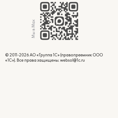
Мы в Max
© 2011-2026 АО «Группа 1С» (правопреемник ООО
«1С»). Все права защищены.
websol@1c.ru