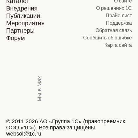
Каталог
О сайте
Внедрения
О решениях 1С
Публикации
Прайс-лист
Мероприятия
Поддержка
Партнеры
Обратная связь
Форум
Сообщить об ошибке
Карта сайта
Мы в Max
© 2011-2026 АО «Группа 1С» (правопреемник
ООО «1С»). Все права защищены.
websol@1c.ru