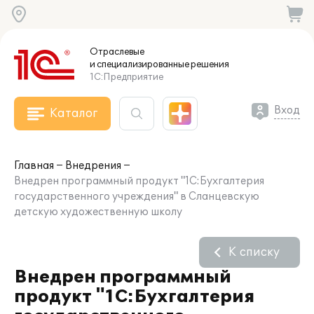
Отраслевые
и специализированные
решения
1С:Предприятие
Вход
Каталог
Главная
Внедрения
Внедрен программный продукт "1С:Бухгалтерия
государственного учреждения" в Сланцевскую
детскую художественную школу
К списку
Внедрен программный
продукт "1С:Бухгалтерия