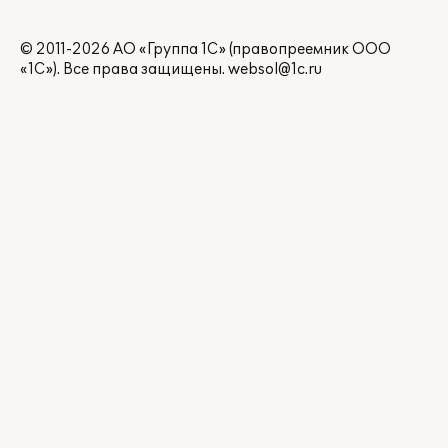
© 2011-2026 АО «Группа 1С» (правопреемник ООО
«1С»). Все права защищены.
websol@1c.ru