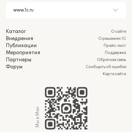
Каталог
О сайте
Внедрения
О решениях 1С
Публикации
Прайс-лист
Мероприятия
Поддержка
Партнеры
Обратная связь
Форум
Сообщить об ошибке
Карта сайта
Мы в Max