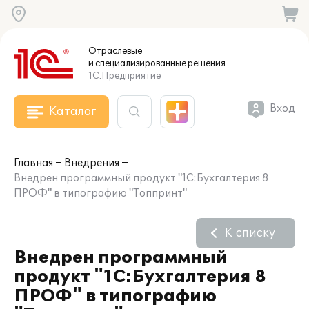
Отраслевые
и специализированные
решения
1С:Предприятие
Вход
Каталог
Главная
Внедрения
Внедрен программный продукт "1С:Бухгалтерия 8
ПРОФ" в типографию "Топпринт"
К списку
Внедрен программный
продукт "1С:Бухгалтерия 8
ПРОФ" в типографию