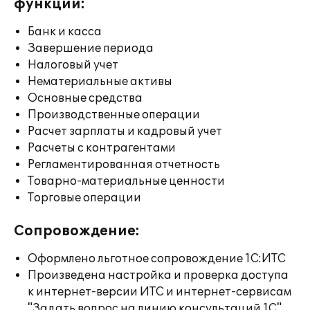
функции:
Банк и касса
Завершение периода
Налоговый учет
Нематериальные активы
Основные средства
Производственные операции
Расчет зарплаты и кадровый учет
Расчеты с контрагентами
Регламентированная отчетность
Товарно-материальные ценности
Торговые операции
Сопровождение:
Оформлено льготное сопровождение 1С:ИТС
Произведена настройка и проверка доступа
к интернет-версии ИТС и интернет-сервисам
"Задать вопрос на линию консультаций 1С",