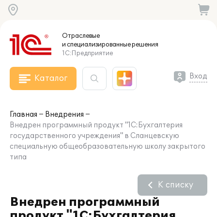
Отраслевые
и специализированные
решения
1С:Предприятие
Вход
Каталог
Главная
Внедрения
Внедрен программный продукт "1С:Бухгалтерия
государственного учреждения" в Сланцевскую
специальную общеобразовательную школу закрытого
типа
К списку
Внедрен программный
продукт "1С:Бухгалтерия