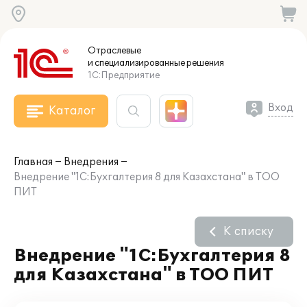
Отраслевые
и специализированные
решения
1С:Предприятие
Вход
Каталог
Главная
Внедрения
Внедрение "1С:Бухгалтерия 8 для Казахстана" в ТОО
ПИТ
К списку
Внедрение "1С:Бухгалтерия 8
для Казахстана" в ТОО ПИТ