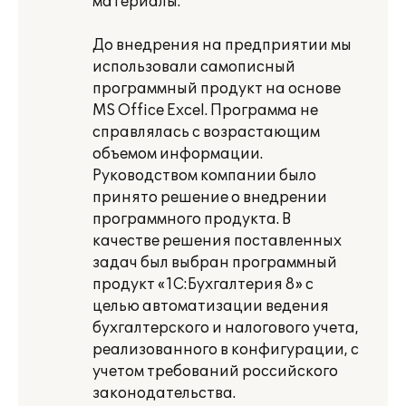
материалы.
До внедрения на предприятии мы
использовали самописный
программный продукт на основе
MS Office Excel. Программа не
справлялась с возрастающим
объемом информации.
Руководством компании было
принято решение о внедрении
программного продукта. В
качестве решения поставленных
задач был выбран программный
продукт «1С:Бухгалтерия 8» с
целью автоматизации ведения
бухгалтерского и налогового учета,
реализованного в конфигурации, с
учетом требований российского
законодательства.