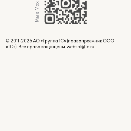
Мы в Max
© 2011-2026 АО «Группа 1С» (правопреемник ООО
«1С»). Все права защищены.
websol@1c.ru