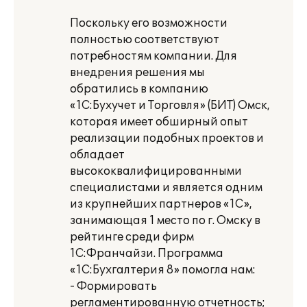
Поскольку его возможности
полностью соответствуют
потребностям компании. Для
внедрения решения мы
обратились в компанию
«1С:Бухучет и Торговля» (БИТ) Омск,
которая имеет обширный опыт
реализации подобных проектов и
обладает
высококвалифицированными
специалистами и является одним
из крупнейших партнеров «1С»,
занимающая 1 место по г. Омску в
рейтинге среди фирм
1С:Франчайзи. Программа
«1С:Бухгалтерия 8» помогла нам:
- Формировать
регламентированную отчетность;