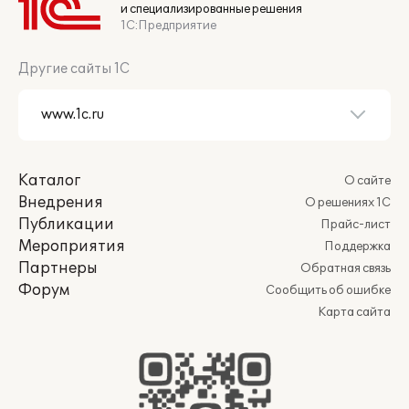
и специализированные решения
1С:Предприятие
Другие сайты 1С
Каталог
О сайте
Внедрения
О решениях 1С
Публикации
Прайс-лист
Мероприятия
Поддержка
Партнеры
Обратная связь
Форум
Сообщить об ошибке
Карта сайта