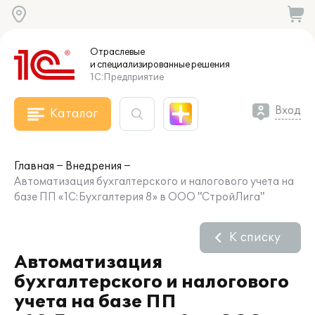
Отраслевые
и специализированные
решения
1С:Предприятие
Вход
Каталог
Главная
Внедрения
Автоматизация бухгалтерского и налогового учета на
базе ПП «1С:Бухгалтерия 8» в ООО "СтройЛига"
К списку
Автоматизация
бухгалтерского и налогового
учета на базе ПП