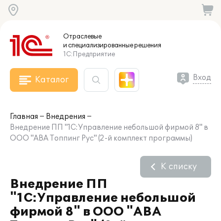
Отраслевые
и специализированные
решения
1С:Предприятие
Вход
Каталог
Главная
Внедрения
Внедрение ПП "1С:Управление небольшой фирмой 8" в
ООО "АВА Топпинг Рус" (2-й комплект программы)
К списку
Внедрение ПП
"1С:Управление небольшой
фирмой 8" в ООО "АВА