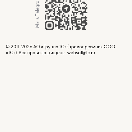
Мы в Telegram
© 2011-2026 АО «Группа 1С» (правопреемник ООО
«1С»). Все права защищены.
websol@1c.ru