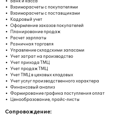
Банк и касса
Взаиморасчеты с покупателями
Взаиморасчеты с поставщиками
Кадровый учет
Оформление заказов покупателей
Планирование продаж
Расчет зарплаты
Розничная торговля
Управление складскими запасами
Учет затрат на производство
Учет прихода ТМЦ
Учет продаж ТМЦ
Учет ТМЦ в цеховых кладовых
Учет услуг производственного характера
Финансовый анализ
Формирование графика поступления оплат
Ценообразование, прайс-листы
Сопровождение: