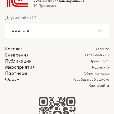
и специализированные решения
1С:Предприятие
Другие сайты 1С
Каталог
О сайте
Внедрения
О решениях 1С
Публикации
Прайс-лист
Мероприятия
Поддержка
Партнеры
Обратная связь
Форум
Сообщить об ошибке
Карта сайта