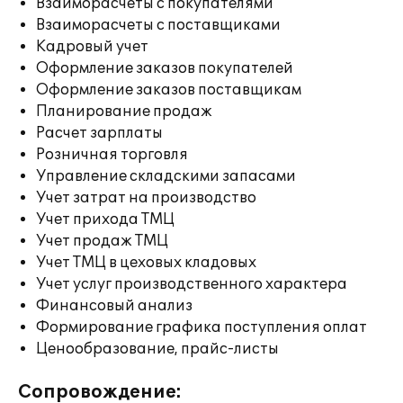
Взаиморасчеты с покупателями
Взаиморасчеты с поставщиками
Кадровый учет
Оформление заказов покупателей
Оформление заказов поставщикам
Планирование продаж
Расчет зарплаты
Розничная торговля
Управление складскими запасами
Учет затрат на производство
Учет прихода ТМЦ
Учет продаж ТМЦ
Учет ТМЦ в цеховых кладовых
Учет услуг производственного характера
Финансовый анализ
Формирование графика поступления оплат
Ценообразование, прайс-листы
Сопровождение: