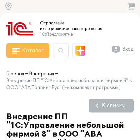
Отраслевые
и специализированные
решения
1С:Предприятие
Вход
Каталог
Главная
Внедрения
Внедрение ПП "1С:Управление небольшой фирмой 8" в
ООО "АВА Топпинг Рус" (1-й комплект программы)
К списку
Внедрение ПП
"1С:Управление небольшой
фирмой 8" в ООО "АВА