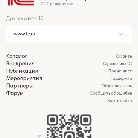
1С:Предприятие
Другие сайты 1С
Каталог
О сайте
Внедрения
О решениях 1С
Публикации
Прайс-лист
Мероприятия
Поддержка
Партнеры
Обратная связь
Форум
Сообщить об ошибке
Карта сайта