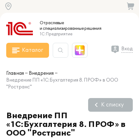
Отраслевые
и специализированные
решения
1С:Предприятие
Вход
Каталог
Главная
Внедрения
Внедрение ПП «1С:Бухгалтерия 8. ПРОФ» в ООО
"Ространс"
К списку
Внедрение ПП
«1С:Бухгалтерия 8. ПРОФ» в
ООО "Ространс"