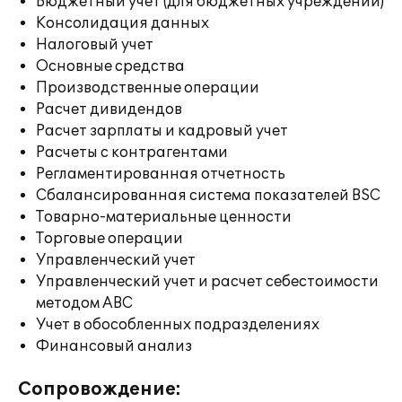
Бюджетный учет (для бюджетных учреждений)
Консолидация данных
Налоговый учет
Основные средства
Производственные операции
Расчет дивидендов
Расчет зарплаты и кадровый учет
Расчеты с контрагентами
Регламентированная отчетность
Сбалансированная система показателей BSC
Товарно-материальные ценности
Торговые операции
Управленческий учет
Управленческий учет и расчет себестоимости
методом ABC
Учет в обособленных подразделениях
Финансовый анализ
Сопровождение: