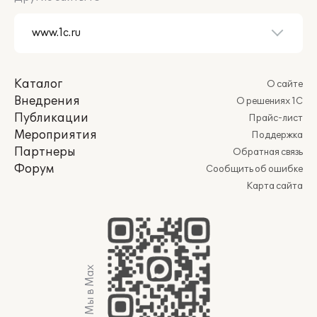
Каталог
О сайте
Внедрения
О решениях 1С
Публикации
Прайс-лист
Мероприятия
Поддержка
Партнеры
Обратная связь
Форум
Сообщить об ошибке
Карта сайта
Мы в Max