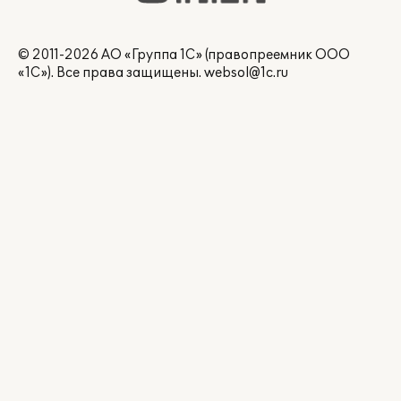
© 2011-2026 АО «Группа 1С» (правопреемник ООО
«1С»). Все права защищены.
websol@1c.ru