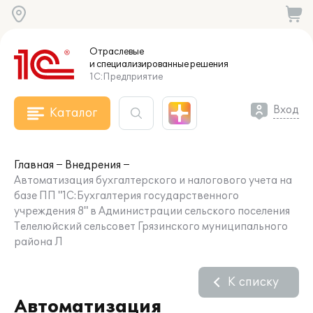
Отраслевые
и специализированные
решения
1С:Предприятие
Вход
Каталог
Главная
Внедрения
Автоматизация бухгалтерского и налогового учета на
базе ПП "1С:Бухгалтерия государственного
учреждения 8" в Администрации сельского поселения
Телелюйский сельсовет Грязинского муниципального
района Л
К списку
Автоматизация