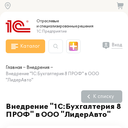
Отраслевые
и специализированные
решения
1С:Предприятие
Вход
Каталог
Главная
Внедрения
Внедрение "1C:Бухгалтерия 8 ПРОФ" в ООО
"ЛидерАвто"
К списку
Внедрение "1C:Бухгалтерия 8
ПРОФ" в ООО "ЛидерАвто"