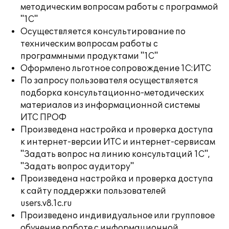
методическим вопросам работы с программой
"1С"
Осуществляется консультирование по
техническим вопросам работы с
программными продуктами "1С"
Оформлено льготное сопровождение 1С:ИТС
По запросу пользователя осуществляется
подборка консультационно-методических
материалов из информационной системы
ИТС ПРОФ
Произведена настройка и проверка доступа
к интернет-версии ИТС и интернет-сервисам
"Задать вопрос на линию консультаций 1С",
"Задать вопрос аудитору"
Произведена настройка и проверка доступа
к сайту поддержки пользователей
users.v8.1c.ru
Произведено индивидуальное или групповое
обучение работе с информационной