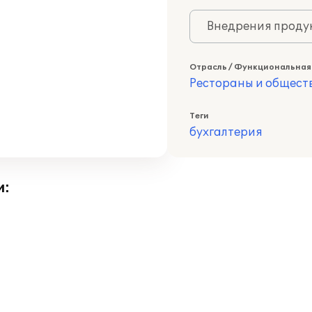
Внедрения продук
Отрасль / Функциональная
Рестораны и общест
Теги
бухгалтерия
и: