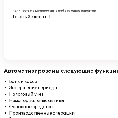
Количество одновременно работающих клиентов
Толстый клиент: 1
Автоматизированы следующие функци
Банк и касса
Завершение периода
Налоговый учет
Нематериальные активы
Основные средства
Производственные операции