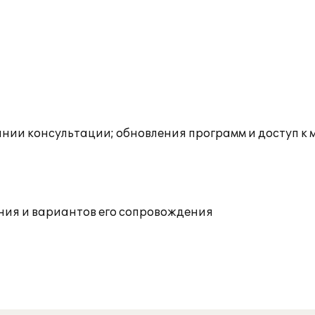
инии консультации; обновления программ и доступ к
ния и вариантов его сопровождения