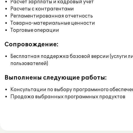
Расчет зарплаты и кадровый учет
Расчеты с контрагентами
Регламентированная отчетность
Товарно-материальные ценности
Торговые операции
Сопровождение:
Бесплатная поддержка базовой версии (услуги л
пользователей)
Выполнены следующие работы:
Консультации по выбору программного обеспече
Продажа выбранных программных продуктов