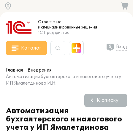
Отраслевые
и специализированные
решения
1С:Предприятие
Вход
Каталог
Главная
Внедрения
Автоматизация бухгалтерского и налогового учета у
ИП Ямалетдинова И.Н.
К списку
Автоматизация
бухгалтерского и налогового
учета у ИП Ямалетдинова