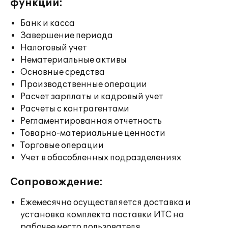
функции:
Банк и касса
Завершение периода
Налоговый учет
Нематериальные активы
Основные средства
Производственные операции
Расчет зарплаты и кадровый учет
Расчеты с контрагентами
Регламентированная отчетность
Товарно-материальные ценности
Торговые операции
Учет в обособленных подразделениях
Сопровождение:
Ежемесячно осуществляется доставка и
установка комплекта поставки ИТС на
рабочее место пользователя