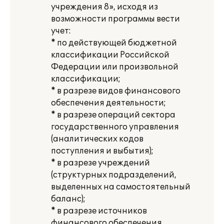
учреждения 8», исходя из
возможности программы вести
учет:
* по действующей бюджетной
классификации Российской
Федерации или произвольной
классификации;
* в разрезе видов финансового
обеспечения деятельности;
* в разрезе операций сектора
государственного управления
(аналитических кодов
поступления и выбытия);
* в разрезе учреждений
(структурных подразделений,
выделенных на самостоятельный
баланс);
* в разрезе источников
финансового обеспечения