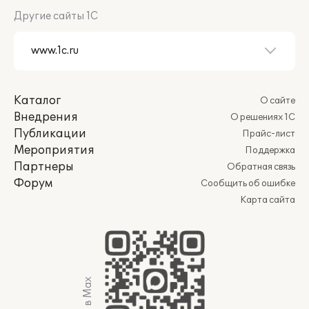
Другие сайты 1С
Каталог
О сайте
Внедрения
О решениях 1С
Публикации
Прайс-лист
Мероприятия
Поддержка
Партнеры
Обратная связь
Форум
Сообщить об ошибке
Карта сайта
Мы в Max