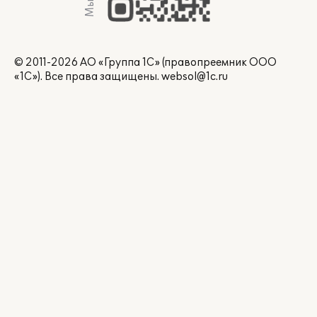
© 2011-2026 АО «Группа 1С» (правопреемник ООО
«1С»). Все права защищены.
websol@1c.ru