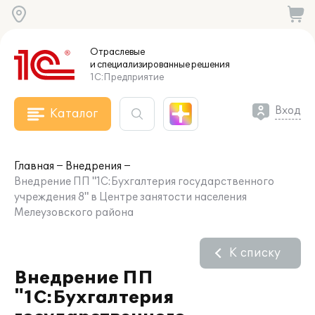
Отраслевые
и специализированные
решения
1С:Предприятие
Вход
Каталог
Главная
Внедрения
Внедрение ПП "1С:Бухгалтерия государственного
учреждения 8" в Центре занятости населения
Мелеузовского района
К списку
Внедрение ПП
"1С:Бухгалтерия