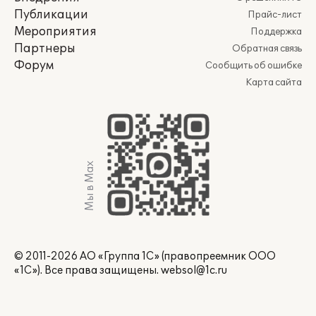
Публикации
Прайс-лист
Мероприятия
Поддержка
Партнеры
Обратная связь
Форум
Сообщить об ошибке
Карта сайта
Мы в Max
© 2011-2026 АО «Группа 1С» (правопреемник ООО
«1С»). Все права защищены.
websol@1c.ru