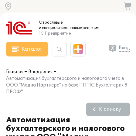
Отраслевые
и специализированные
решения
1С:Предприятие
Вход
Каталог
Главная
Внедрения
Автоматизация бухгалтерского и налогового учета в
ООО "Медиа Партнерс" на базе ПП "1С:Бухгалтерия 8
ПРОФ"
К списку
Автоматизация
бухгалтерского и налогового