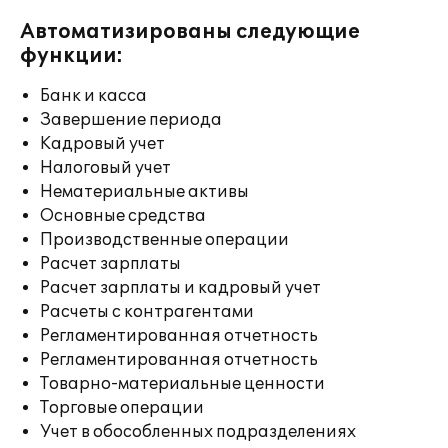
Автоматизированы следующие
функции:
Банк и касса
Завершение периода
Кадровый учет
Налоговый учет
Нематериальные активы
Основные средства
Производственные операции
Расчет зарплаты
Расчет зарплаты и кадровый учет
Расчеты с контрагентами
Регламентированная отчетность
Регламентированная отчетность
Товарно-материальные ценности
Торговые операции
Учет в обособленных подразделениях