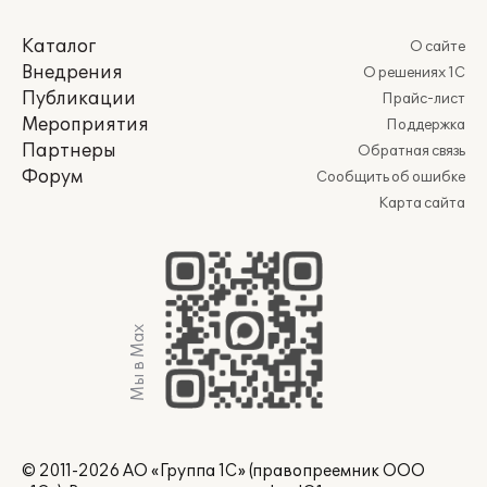
Каталог
О сайте
Внедрения
О решениях 1С
Публикации
Прайс-лист
Мероприятия
Поддержка
Партнеры
Обратная связь
Форум
Сообщить об ошибке
Карта сайта
Мы в Max
© 2011-2026 АО «Группа 1С» (правопреемник ООО