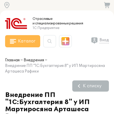
Отраслевые
и специализированные
решения
1С:Предприятие
Вход
Каталог
Главная
Внедрения
Внедрение ПП "1С:Бухгалтерия 8" у ИП Мартиросяна
Арташеса Рафики
К списку
Внедрение ПП
"1С:Бухгалтерия 8" у ИП
Мартиросяна Арташеса