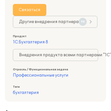
Связаться
Другие внедрения партнера
98
Продукт
1С:Бухгалтерия 8
Внедрения продукта всеми партнерами "1С
Отрасль / Функциональная задача
Профессиональные услуги
Теги
бухгалтерия