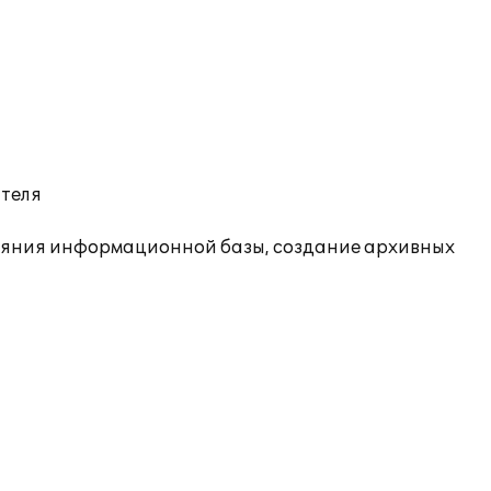
ателя
ояния информационной базы, создание архивных