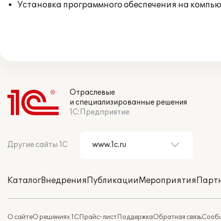
Установка программного обеспечения на компь
Отраслевые
и специализированные решения
1С:Предприятие
Другие сайты 1С
Каталог
Внедрения
Публикации
Мероприятия
Парт
О сайте
О решениях 1С
Прайс-лист
Поддержка
Обратная связь
Сообщ