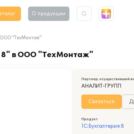
аталог
О продукции
в ООО "ТехМонтаж"
 8" в ООО "ТехМонтаж"
Партнер, осуществивший в
АНАЛИТ-ГРУПП
Связаться
Д
Продукт
1С:Бухгалтерия 8