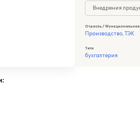
Внедрения продук
Отрасль / Функциональная
Производство, ТЭК
Теги
бухгалтерия
и: