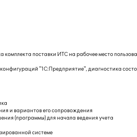
а комплекта поставки ИТС на рабочее место пользов
 конфигураций "1С:Предприятие", диагностика сост
ика
ния и вариантов его сопровождения
ения (программы) для начала ведения учета
изированной системе