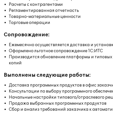
Расчеты с контрагентами
Регламентированная отчетность
Товарно-материальные ценности
Торговые операции
Сопровождение:
Ежемесячно осуществляется доставка и установк
Оформлено льготное сопровождение 1С:ИТС
Производится обновление платформы и типовых
копий
Выполнены следующие работы:
Доставка программных продуктов в офис заказч
Консультации по выбору программного обеспече
Начальные настройки типового/отраслевого реш
Продажа выбранных программных продуктов
Сбор и анализ требований заказчика к автомат