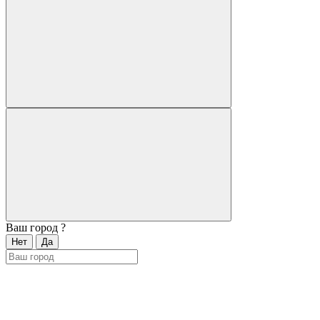
Ваш город
?
Нет
Да