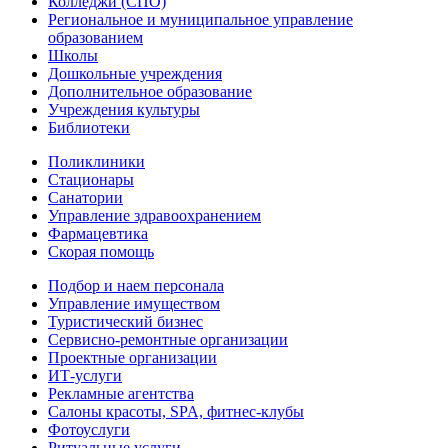
Колледжи (СПО)
Региональное и муниципальное управление
образованием
Школы
Дошкольные учреждения
Дополнительное образование
Учреждения культуры
Библиотеки
Поликлиники
Стационары
Санатории
Управление здравоохранением
Фармацевтика
Скорая помощь
Подбор и наем персонала
Управление имуществом
Туристический бизнес
Сервисно-ремонтные организации
Проектные организации
ИТ-услуги
Рекламные агентства
Салоны красоты, SPA, фитнес-клубы
Фотоуслуги
Ритуальные услуги