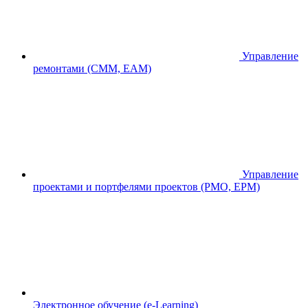
Управление
ремонтами (CMM, EAM)
Управление
проектами и портфелями проектов (PMO, EPM)
Электронное обучение (e-Learning)