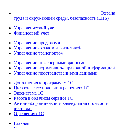
Охрана
труда и окружающей среды, безопасность (EHS)
Управленческий учет
Финансовый учет
Управление продажами
Управление складом и логистикой
Управление транспортом
Управление инженерными данными
Управление нормативно-справочной информацией
Управление пространственными данными
Дополнения к программам 1С
Цифровые технологии в решениях 1С
Экосистема 1С
Работа в облачном сервисе 1С
Автоподбор лицензий и калькуляция стоимости
поставки
О решениях 1С
Главная