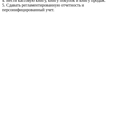
4. Вести кассовую книгу, книгу покупок и книгу продаж.
5. Сдавать регламентированную отчетность и
персонифицированный учет.