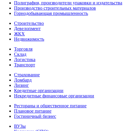
Полиграфия, производители упаковки и издательства
Производство строительных материалов
Горнодобывающая промышленность
Строительство
Девелопмент
ЖКХ
Недвижимость
Торговля
Склад
Логистика
Транспорт
Страхование
Ломбард
Лизинг
Кредитные организации
Некредитные финансовые организации
Рестораны и общественное питание
Плановое питание
Гостиничный бизнес
ВУЗы