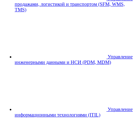
продажами, логистикой и транспортом (SFM, WMS,
TMS)
Управление
инженерными данными и НСИ (PDM, MDM)
Управление
информационными технологиями (ITIL)