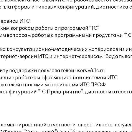
а комплекта поставки ИТС на рабочее место пользов
ю платформы и типовых конфигураций, диагностика 
сервисы ИТС
ким вопросам работы с программой "1С"
им вопросам работы с программными продуктами "1С
орка консультационно-методических материалов из
тернет-версии ИТС и интернет-сервисам "Задать воп
ту поддержки пользователей users.v8.1c.ru
учение работе с информационной системой ИТС
ователей с новыми материалами ИТС ПРОФ
 конфигураций "1С:Предприятие", диагностика сост
ламентированной отчетности, оперативного получен