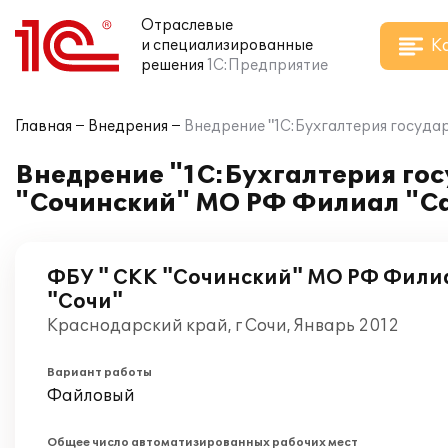
Отраслевые
К
и специализированные
решения
1С:Предприятие
Главная
Внедрения
Внедрение "1С:Бухгалтерия госуда
Внедрение "1С:Бухгалтерия гос
"Сочинский" МО РФ Филиал "С
ФБУ " СКК "Сочинский" МО РФ Фили
"Сочи"
Краснодарский край, г Сочи, Январь 2012
Вариант работы
Файловый
Общее число автоматизированных рабочих мест