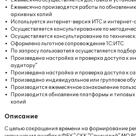
Ежемесячно осуществляется доставка и установк
Ежемесячно производятся работы по обновлени
архивных копий
Используется интернет-версия ИТС и интернет-
Осуществляется консультирование по методичес
Осуществляется консультирование по техническ
Оформлено льготное сопровождение 1С:ИТС
По запросу пользователя осуществляется подб
Произведена настройка и проверка доступа к ин
аудитору"
Произведена настройка и проверка доступа к сай
Произведено индивидуальное или групповое об
Производится ежемесячное ознакомление польз
Производится обновление платформы и типовых
копий
Описание
С целью сокращения времени на формирование рег