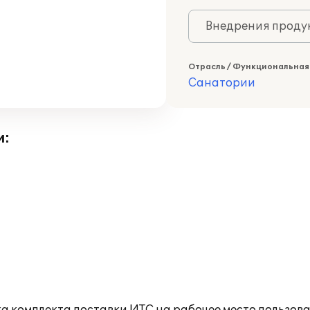
Внедрения продук
Отрасль / Функциональная
Санатории
и: