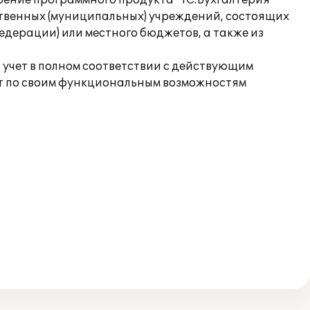
рение программного продукта "1С:Бухгалтерия
ственных (муниципальных) учреждений, состоящих
дерации) или местного бюджетов, а также из
учет в полном соответствии с действующим
кт по своим функциональным возможностям