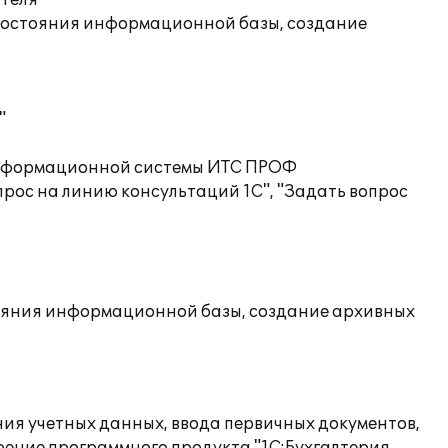
ателя
состояния информационной базы, создание
"
 информационной системы ИТС ПРОФ
рос на линию консультаций 1С", "Задать вопрос
ояния информационной базы, создание архивных
ия учетных данных, ввода первичных документов,