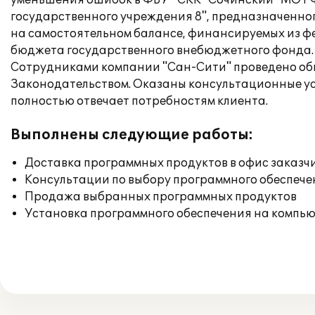
уменьшения ошибок в ФБУ " СКК "Сочинский" МО Р
государственного учреждения 8", предназначенног
на самостоятельном балансе, финансируемых из фе
бюджета государственного внебюджетного фонда.
Сотрудниками компании "Сан-Сити" проведено обно
Законодательством. Оказаны консультационные ус
полностью отвечает потребностям клиента.
Выполнены следующие работы:
Доставка программных продуктов в офис заказч
Консультации по выбору программного обеспече
Продажа выбранных программных продуктов
Установка программного обеспечения на компь