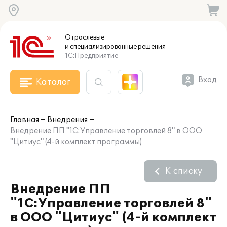
Отраслевые
и специализированные
решения
1С:Предприятие
Вход
Каталог
Главная
Внедрения
Внедрение ПП "1С:Управление торговлей 8" в ООО
"Цитиус" (4-й комплект программы)
К списку
Внедрение ПП
"1С:Управление торговлей 8"
в ООО "Цитиус" (4-й комплект