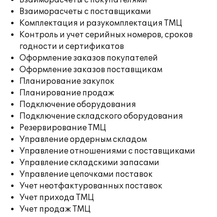
Взаиморасчеты с покупателями
Взаиморасчеты с поставщиками
Комплектация и разукомплектация ТМЦ
Контроль и учет серийных номеров, сроков
годности и сертификатов
Оформление заказов покупателей
Оформление заказов поставщикам
Планирование закупок
Планирование продаж
Подключение оборудования
Подключение складского оборудования
Резервирование ТМЦ
Управление ордерным складом
Управление отношениями с поставщиками
Управление складскими запасами
Управление цепочками поставок
Учет неотфактурованных поставок
Учет прихода ТМЦ
Учет продаж ТМЦ