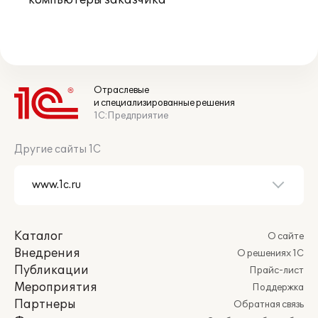
компьютеры заказчика
Отраслевые
и специализированные решения
1С:Предприятие
Другие сайты 1С
Каталог
О сайте
Внедрения
О решениях 1С
Публикации
Прайс-лист
Мероприятия
Поддержка
Партнеры
Обратная связь